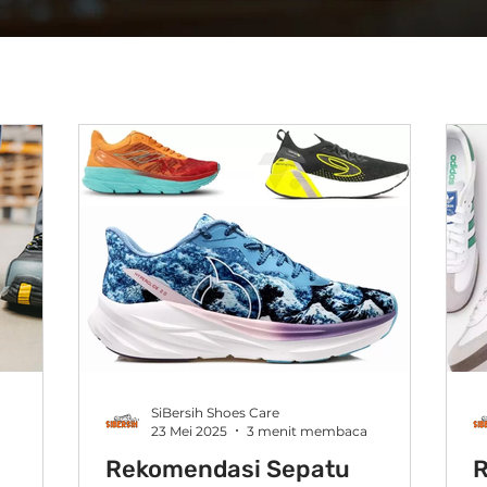
SiBersih Shoes Care
a
23 Mei 2025
3 menit membaca
Rekomendasi Sepatu
R