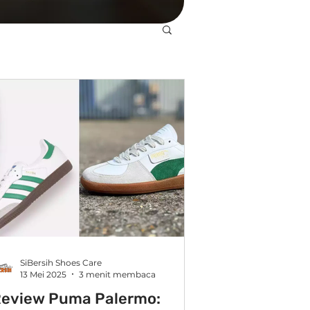
SiBersih Shoes Care
13 Mei 2025
3 menit membaca
eview Puma Palermo: