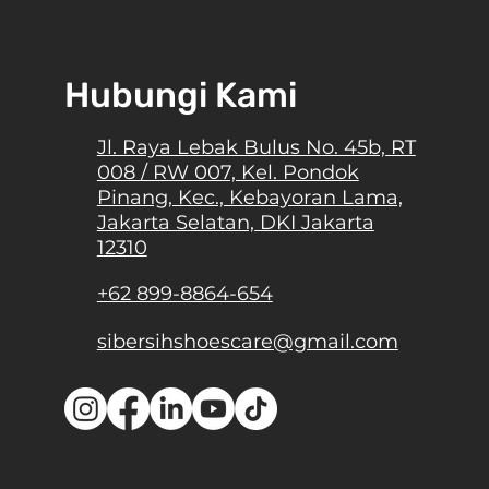
Hubungi Kami
Jl. Raya Lebak Bulus No. 45b, RT
008 / RW 007, Kel. Pondok
Pinang, Kec., Kebayoran Lama,
Jakarta Selatan, DKI Jakarta
12310
+62 899-8864-654
sibersihshoescare@gmail.com