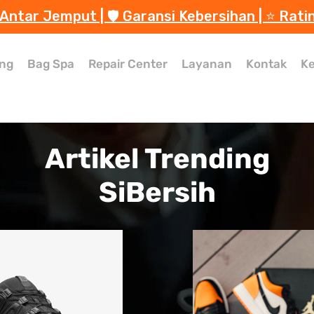
 Antar Jemput | 🛡️ Garansi Kebersihan | ⭐️ Rati
ng
Bag Spa
Repair Center
Layanan
Kontak
Ke
Artikel Trending
SiBersih