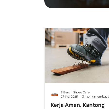
SiBersih Shoes Care
27 Mei 2025
3 menit membac
Kerja Aman, Kantong