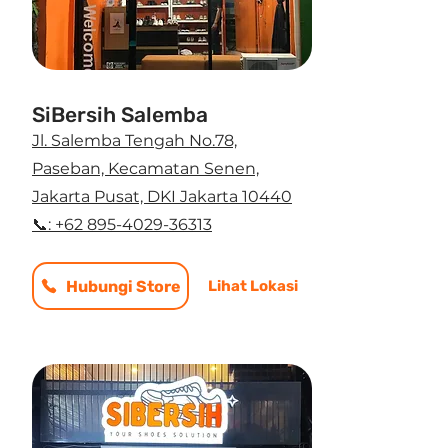
SiBersih Salemba
Jl. Salemba Tengah No.78,
Paseban, Kecamatan Senen,
Jakarta Pusat, DKI Jakarta 10440
📞: +62 895-4029-36313
Hubungi Store
Lihat Lokasi