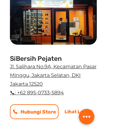
SiBersih Pejaten
Jl. Salihara No.9A, Kecamatan Pasar
Minggu, Jakarta Selatan, DKI
Jakarta 12520
📞: +62 895-0733-5894
Hubungi Store
Lihat Lokasi