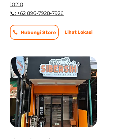
10210
📞: +62 896-7928-7926
Hubungi Store
Lihat Lokasi