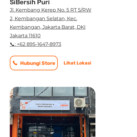
SiBersih Puri
Jl. Kembang Kerep No. 5 RT 5/RW
2, Kembangan Selatan, Kec.
Kembangan, Jakarta Barat, DKI
Jakarta 11610
📞: +62 895-1647-8973
Hubungi Store
Lihat Lokasi