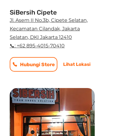
SiBersih Cipete
Jl. Asem II No.3b, Cipete Selatan,
Kecamatan Cilandak, Jakarta
Selatan, DKI Jakarta 12410
📞: +62 895-4015-70410
Hubungi Store
Lihat Lokasi