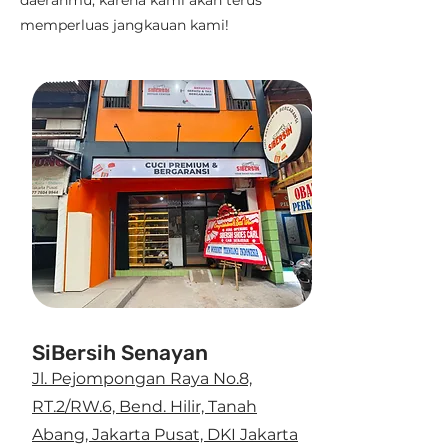
daerahmu, karena kami akan terus
memperluas jangkauan kami!
SiBersih Senayan
Jl. Pejompongan Raya No.8,
RT.2/RW.6, Bend. Hilir, Tanah
Abang, Jakarta Pusat, DKI Jakarta