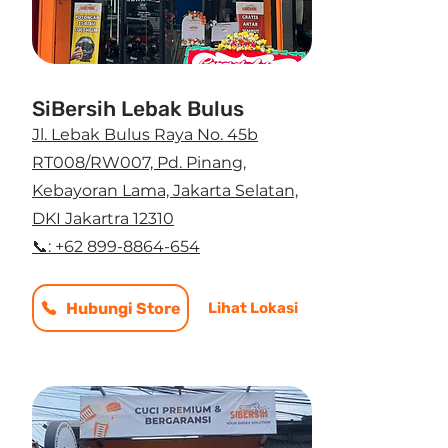
SiBersih Lebak Bulus
Jl. Lebak Bulus Raya No. 45b
RT008/RW007, Pd. Pinang,
Kebayoran Lama, Jakarta Selatan,
DKI Jakartra 12310
📞: +62 899-8864-654
Hubungi Store
Lihat Lokasi