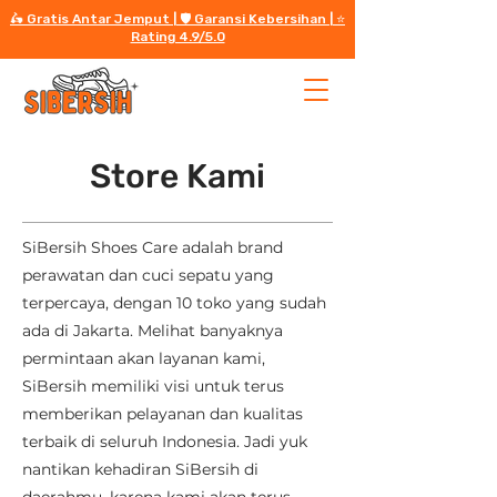
🛵 Gratis Antar Jemput | 🛡️ Garansi Kebersihan | ⭐️
Rating 4.9/5.0
Store Kami
SiBersih Shoes Care adalah brand
perawatan dan cuci sepatu yang
terpercaya, dengan 10 toko yang sudah
ada di Jakarta. Melihat banyaknya
permintaan akan layanan kami,
SiBersih memiliki visi untuk terus
memberikan pelayanan dan kualitas
terbaik di seluruh Indonesia. Jadi yuk
nantikan kehadiran SiBersih di