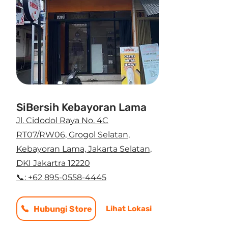
SiBersih Kebayoran Lama
Jl. Cidodol Raya No. 4C
RT07/RW06, Grogol Selatan,
Kebayoran Lama, Jakarta Selatan,
DKI Jakartra 12220
📞: +62 895-0558-4445
Hubungi Store
Lihat Lokasi