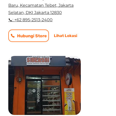
Baru, Kecamatan Tebet, Jakarta
Selatan, DKI Jakarta 12830
📞: +62 895-2513-2400
Hubungi Store
Lihat Lokasi