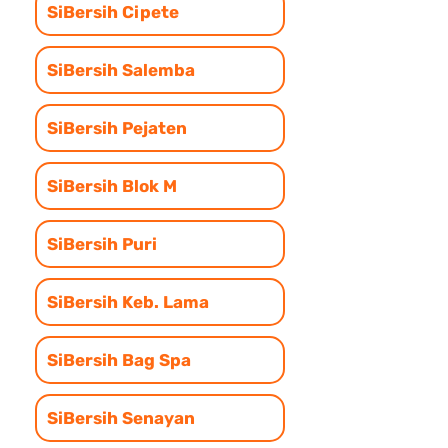
SiBersih Cipete
SiBersih Salemba
SiBersih Pejaten
SiBersih Blok M
SiBersih Puri
SiBersih Keb. Lama
SiBersih Bag Spa
SiBersih Senayan