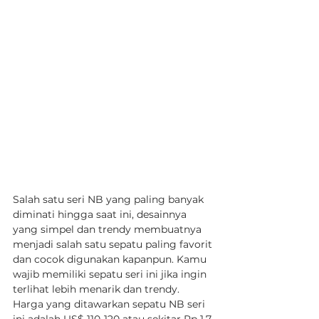
Salah satu seri NB yang paling banyak 
diminati hingga saat ini, desainnya 
yang simpel dan trendy membuatnya 
menjadi salah satu sepatu paling favorit 
dan cocok digunakan kapanpun. Kamu 
wajib memiliki sepatu seri ini jika ingin 
terlihat lebih menarik dan trendy. 
Harga yang ditawarkan sepatu NB seri 
ini adalah US$ 110-120 atau sekitar Rp 1,7-