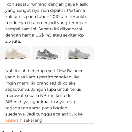
ikon sepatu running dengan gaya klasik 
yang sangat nyaman dipakai. Pertama 
kali dirilis pada tahun 2010 dan terbukti 
modelnya tetap menjadi yang terdepan 
sampai saat ini. Sepatu ini dibanderol 
dengan harga US$ 145 atau sekitar Rp 
2,3 juta.
Nah itulah beberapa seri New Balance 
yang bisa kamu pertimbangkan jika 
ingin memiliki brand NB di koleksi 
sepautumu. Jangan lupa untuk terus 
merawat sepatu NB milikmu di 
SiBersih ya, agar kualitasnya tetap 
terjaga terutama pada bagian 
suedenya. Jadi tunggu apalagi yuk ke 
SiBersih
 sekarang!