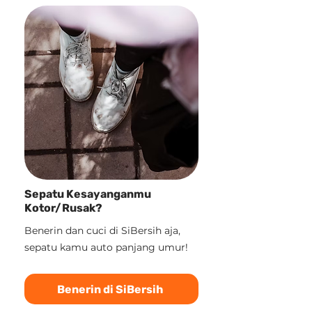
Sepatu Kesayanganmu
Kotor/Rusak?
Benerin dan cuci di SiBersih aja,
sepatu kamu auto panjang umur!
Benerin di SiBersih