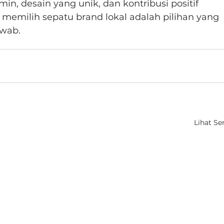
in, desain yang unik, dan kontribusi positif 
 memilih sepatu brand lokal adalah pilihan yang 
awab.
Lihat S