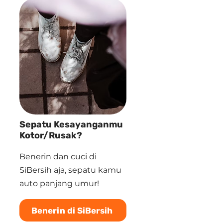
Sepatu Kesayanganmu
Kotor/Rusak?
Benerin dan cuci di
SiBersih aja, sepatu kamu
auto panjang umur!
Benerin di SiBersih