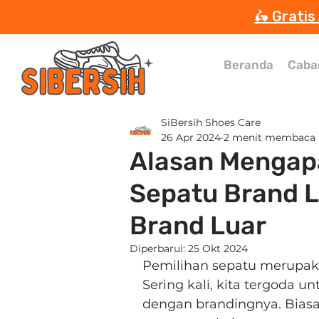
🛵 Gratis
Beranda
Caba
SiBersih Shoes Care
26 Apr 2024
2 menit membaca
Alasan Mengapa
Sepatu Brand L
Brand Luar
Diperbarui:
25 Okt 2024
Pemilihan sepatu merupaka
Sering kali, kita tergoda 
dengan brandingnya. Biasa