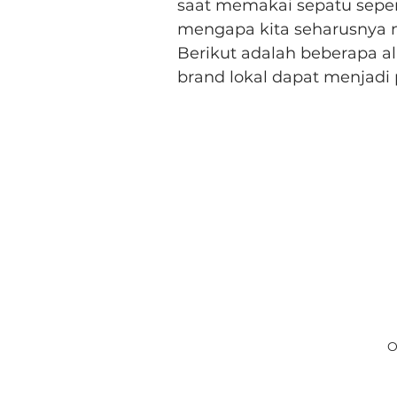
saat memakai sepatu seper
mengapa kita seharusnya 
Berikut adalah beberapa al
brand lokal dapat menjadi p
O