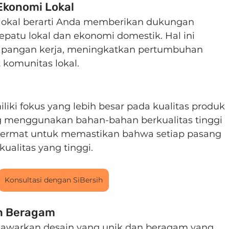
Ekonomi Lokal
 lokal berarti Anda memberikan dukungan 
epatu lokal dan ekonomi domestik. Hal ini 
pangan kerja, meningkatkan pertumbuhan 
komunitas lokal.
liki fokus yang lebih besar pada kualitas produk 
 menggunakan bahan-bahan berkualitas tinggi 
 cermat untuk memastikan bahwa setiap pasang 
ualitas yang tinggi.
Konsultasi dengan SiBersih
an Beragam
enawarkan desain yang unik dan beragam yang 