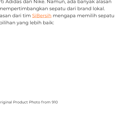
ti Adidas dan Nike. Namun, ada banyak alasan 
mempertimbangkan sepatu dari brand lokal. 
asan dari tim 
SiBersih
 mengapa memilih sepatu 
ilihan yang lebih baik:
riginal Product Photo from 910