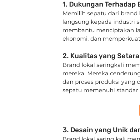
1. Dukungan Terhadap 
Memilih sepatu dari brand
langsung kepada industri s
membantu menciptakan la
ekonomi, dan memperkuat 
2. Kualitas yang Setara
Brand lokal seringkali memi
mereka. Mereka cenderung
dan proses produksi yang
sepatu memenuhi standar k
3. Desain yang Unik d
Brand lokal sering kali m