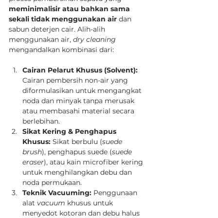
meminimalisir atau bahkan sama 
sekali tidak menggunakan air
 dan 
sabun deterjen cair. Alih-alih 
menggunakan air, 
dry cleaning
mengandalkan kombinasi dari:
Cairan Pelarut Khusus (Solvent):
Cairan pembersih non-air yang 
diformulasikan untuk mengangkat 
noda dan minyak tanpa merusak 
atau membasahi material secara 
berlebihan.
Sikat Kering & Penghapus 
Khusus:
 Sikat berbulu (
suede 
brush
), penghapus suede (
suede 
eraser
), atau kain microfiber kering 
untuk menghilangkan debu dan 
noda permukaan.
Teknik Vacuuming:
 Penggunaan 
alat 
vacuum
 khusus untuk 
menyedot kotoran dan debu halus 