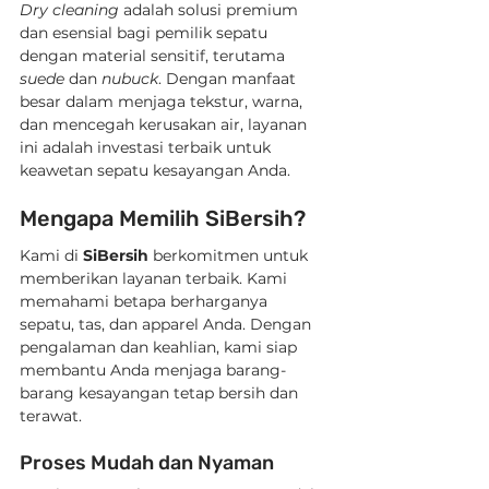
Dry cleaning
 adalah solusi premium 
dan esensial bagi pemilik sepatu 
dengan material sensitif, terutama 
suede
 dan 
nubuck
. Dengan manfaat 
besar dalam menjaga tekstur, warna, 
dan mencegah kerusakan air, layanan 
ini adalah investasi terbaik untuk 
keawetan sepatu kesayangan Anda. 
Mengapa Memilih SiBersih?
Kami di 
SiBersih
 berkomitmen untuk 
memberikan layanan terbaik. Kami 
memahami betapa berharganya 
sepatu, tas, dan apparel Anda. Dengan 
pengalaman dan keahlian, kami siap 
membantu Anda menjaga barang-
barang kesayangan tetap bersih dan 
terawat. 
Proses Mudah dan Nyaman