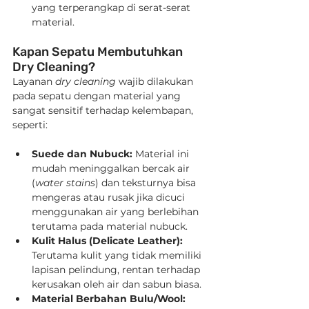
yang terperangkap di serat-serat 
material.
Kapan Sepatu Membutuhkan 
Dry Cleaning?
Layanan 
dry cleaning
 wajib dilakukan 
pada sepatu dengan material yang 
sangat sensitif terhadap kelembapan, 
seperti:
Suede dan Nubuck:
 Material ini 
mudah meninggalkan bercak air 
(
water stains
) dan teksturnya bisa 
mengeras atau rusak jika dicuci 
menggunakan air yang berlebihan 
terutama pada material nubuck.
Kulit Halus (Delicate Leather):
Terutama kulit yang tidak memiliki 
lapisan pelindung, rentan terhadap 
kerusakan oleh air dan sabun biasa.
Material Berbahan Bulu/Wool: