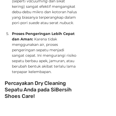
(seperti 
vacuuming
 dan sikat 
kering) sangat efektif mengangkat 
debu-debu mikro dan kotoran halus 
yang biasanya terperangkap dalam 
pori-pori 
suede
 atau serat 
nubuck
.
Proses Pengeringan Lebih Cepat 
dan Aman:
 Karena tidak 
menggunakan air, proses 
pengeringan sepatu menjadi 
sangat cepat. Ini mengurangi risiko 
sepatu berbau apek, jamuran, atau 
berubah bentuk akibat terlalu lama 
terpapar kelembapan.
Percayakan Dry Cleaning 
Sepatu Anda pada SiBersih 
Shoes Care!