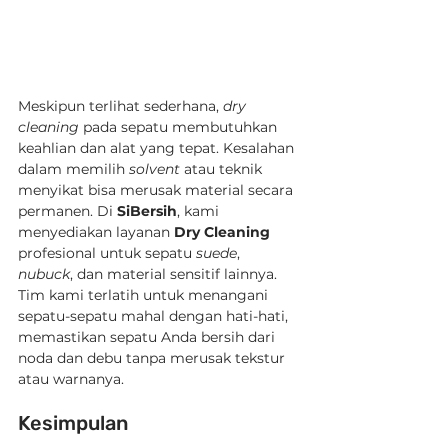
Meskipun terlihat sederhana, 
dry 
cleaning
 pada sepatu membutuhkan 
keahlian dan alat yang tepat. Kesalahan 
dalam memilih 
solvent
 atau teknik 
menyikat bisa merusak material secara 
permanen. Di 
SiBersih
, kami 
menyediakan layanan 
Dry Cleaning
profesional untuk sepatu 
suede
, 
nubuck
, dan material sensitif lainnya. 
Tim kami terlatih untuk menangani 
sepatu-sepatu mahal dengan hati-hati, 
memastikan sepatu Anda bersih dari 
noda dan debu tanpa merusak tekstur 
atau warnanya.
Kesimpulan