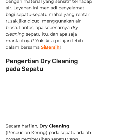
dengan material yang sensitif terhadap 
air. Layanan ini menjadi penyelamat 
bagi sepatu-sepatu mahal yang rentan 
rusak jika dicuci menggunakan air 
biasa. Lantas, apa sebenarnya 
dry 
cleaning
 sepatu itu, dan apa saja 
manfaatnya? Yuk, kita pelajari lebih 
dalam bersama 
SiBersih
!
Pengertian Dry Cleaning 
pada Sepatu
Secara harfiah, 
Dry Cleaning
(Pencucian Kering) pada sepatu adalah 
proses pembersihan sepatu yang 