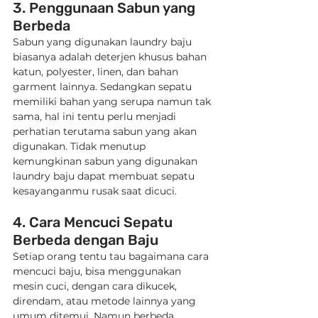
3. Penggunaan Sabun yang 
Berbeda
Sabun yang digunakan laundry baju 
biasanya adalah deterjen khusus bahan 
katun, polyester, linen, dan bahan 
garment lainnya. Sedangkan sepatu 
memiliki bahan yang serupa namun tak 
sama, hal ini tentu perlu menjadi 
perhatian terutama sabun yang akan 
digunakan. Tidak menutup 
kemungkinan sabun yang digunakan 
laundry baju dapat membuat sepatu 
kesayanganmu rusak saat dicuci.
4. Cara Mencuci Sepatu 
Berbeda dengan Baju
Setiap orang tentu tau bagaimana cara 
mencuci baju, bisa menggunakan 
mesin cuci, dengan cara dikucek, 
direndam, atau metode lainnya yang 
umum ditemui. Namun berbeda 