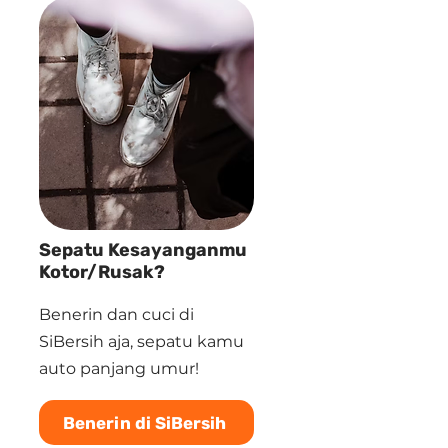
Sepatu Kesayanganmu
Kotor/Rusak?
Benerin dan cuci di
SiBersih aja, sepatu kamu
auto panjang umur!
Benerin di SiBersih