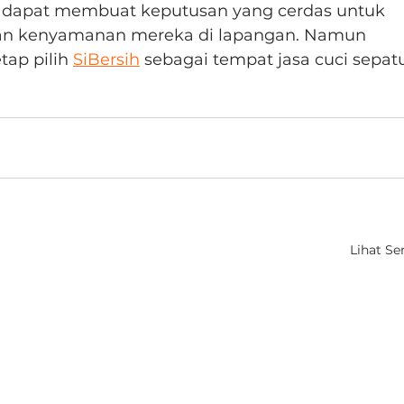
n dapat membuat keputusan yang cerdas untuk 
an kenyamanan mereka di lapangan. Namun 
ap pilih 
SiBersih
 sebagai tempat jasa cuci sepat
Lihat S