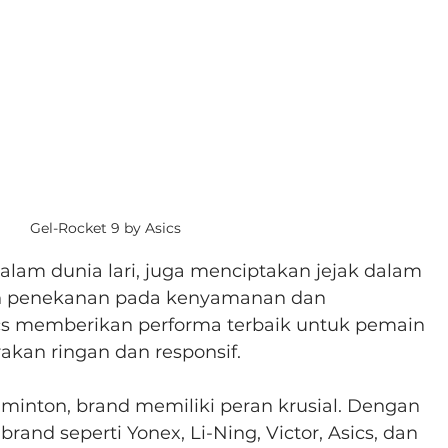
Gel-Rocket 9 by Asics
dalam dunia lari, juga menciptakan jejak dalam 
n penekanan pada kenyamanan dan 
cs memberikan performa terbaik untuk pemain 
kan ringan dan responsif.
inton, brand memiliki peran krusial. Dengan 
rand seperti Yonex, Li-Ning, Victor, Asics, dan 