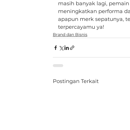
masih banyak lagi, pemai
meningkatkan performa d
apapun merk sepatunya, tet
terpercayamu ya!
Brand dan Bisnis
Postingan Terkait