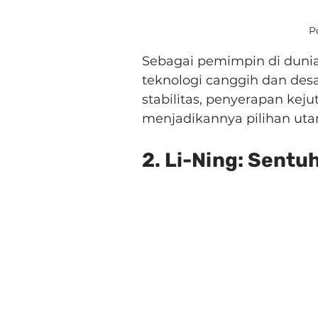
P
Sebagai pemimpin di dunia
teknologi canggih dan des
stabilitas, penyerapan kej
menjadikannya pilihan uta
2. Li-Ning: Sentu