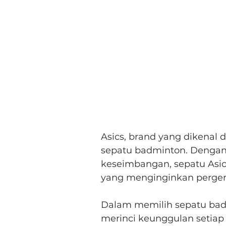
Asics, brand yang dikenal 
sepatu badminton. Denga
keseimbangan, sepatu Asi
yang menginginkan pergera
Dalam memilih sepatu badm
merinci keunggulan setiap b