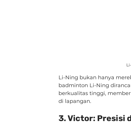
Li
Li-Ning bukan hanya merek,
badminton Li-Ning diranca
berkualitas tinggi, membe
di lapangan.
3. Victor: Presisi