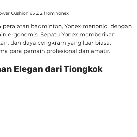
ower Cushion 65 Z 2 from Yonex
 peralatan badminton, Yonex menonjol dengan 
ain ergonomis. Sepatu Yonex memberikan 
utan, dan daya cengkram yang luar biasa, 
ma para pemain profesional dan amatir.
han Elegan dari Tiongkok