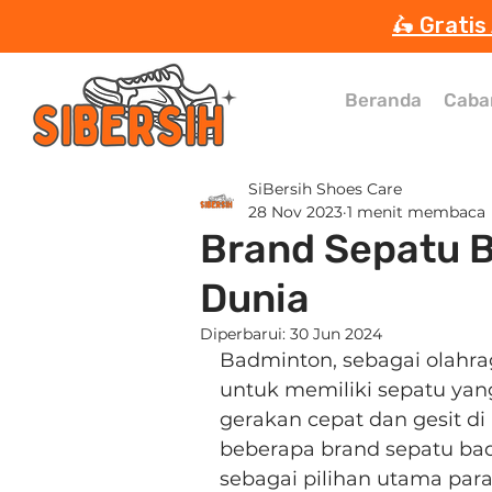
🛵 Gratis
Beranda
Caba
SiBersih Shoes Care
28 Nov 2023
1 menit membaca
Brand Sepatu B
Dunia
Diperbarui:
30 Jun 2024
Badminton, sebagai olahr
untuk memiliki sepatu yan
gerakan cepat dan gesit di 
beberapa brand sepatu bad
sebagai pilihan utama par