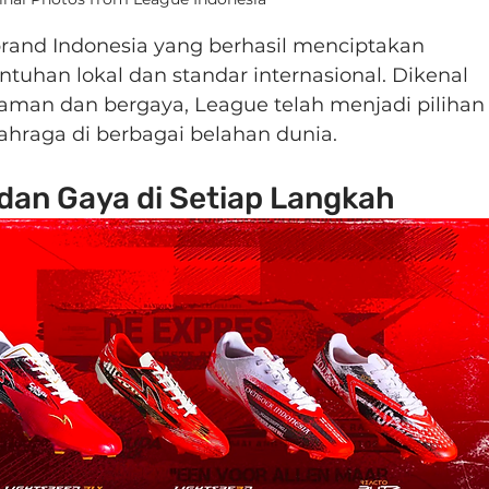
brand Indonesia yang berhasil menciptakan 
tuhan lokal dan standar internasional. Dikenal 
man dan bergaya, League telah menjadi pilihan
ahraga di berbagai belahan dunia.
 dan Gaya di Setiap Langkah