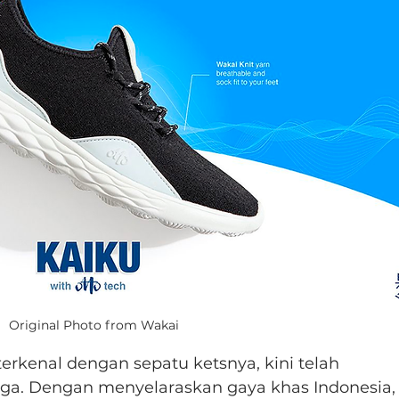
Original Photo from Wakai
rkenal dengan sepatu ketsnya, kini telah 
ga. Dengan menyelaraskan gaya khas Indonesia,