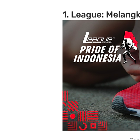
1. League: Melan
Orig