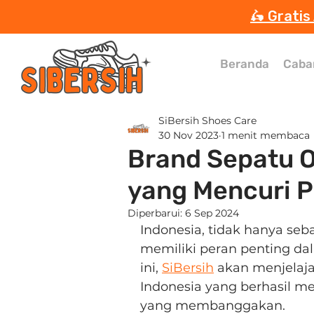
🛵 Gratis
Beranda
Caba
SiBersih Shoes Care
30 Nov 2023
1 menit membaca
Brand Sepatu O
yang Mencuri P
Diperbarui:
6 Sep 2024
Indonesia, tidak hanya seb
memiliki peran penting dal
ini, 
SiBersih
 akan menjelaj
Indonesia yang berhasil me
yang membanggakan.