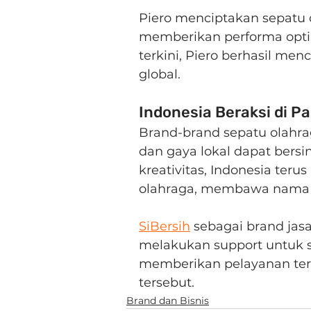
Piero menciptakan sepatu
memberikan performa optim
terkini, Piero berhasil men
global.
Indonesia Beraksi di P
Brand-brand sepatu olahra
dan gaya lokal dapat bersin
kreativitas, Indonesia ter
olahraga, membawa nama ba
SiBersih
 sebagai brand jasa
melakukan support untuk s
memberikan pelayanan terb
tersebut.
Brand dan Bisnis