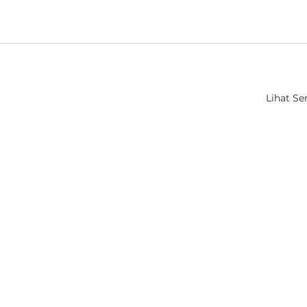
Lihat S