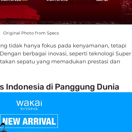
Original Photo from Specs
g tidak hanya fokus pada kenyamanan, tetapi 
Dengan berbagai inovasi, seperti teknologi Super
iptakan sepatu yang memadukan prestasi dan 
as Indonesia di Panggung Dunia