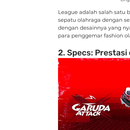
League adalah salah satu 
sepatu olahraga dengan sen
dengan desainnya yang nya
para penggemar fashion ol
2. Specs: Prestasi