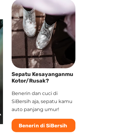
Sepatu Kesayanganmu
Kotor/Rusak?
Benerin dan cuci di
SiBersih aja, sepatu kamu
auto panjang umur!
Benerin di SiBersih