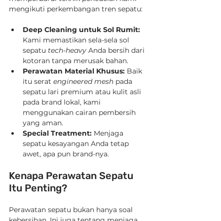
mengikuti perkembangan tren sepatu:
Deep Cleaning untuk Sol Rumit:
Kami memastikan sela-sela sol 
sepatu 
tech-heavy
 Anda bersih dari 
kotoran tanpa merusak bahan.
Perawatan Material Khusus:
 Baik 
itu serat 
engineered mesh
 pada 
sepatu lari premium atau kulit asli 
pada brand lokal, kami 
menggunakan cairan pembersih 
yang aman.
Special Treatment:
 Menjaga 
sepatu kesayangan Anda tetap 
awet, apa pun brand-nya.
Kenapa Perawatan Sepatu 
Itu Penting?
Perawatan sepatu bukan hanya soal 
kebersihan. Ini juga tentang menjaga 