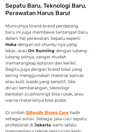
Sepatu Baru, Teknologi Baru, 
Perawatan Harus Baru!
Munculnya brand-brand pendatang 
baru ini juga membawa tantangan baru 
dalam hal perawatan. Sepatu seperti 
Hoka
 dengan sol 
chunky
-nya yang 
lebar, atau 
On Running
 dengan lubang-
lubang solnya, sangat mudah 
memerangkap kotoran dan kerikil. 
Begitu juga dengan brand lokal yang 
sering menggunakan material kanvas 
atau kulit 
suede
 yang sensitif. Jika 
dicuci sembarangan, teknologi 
bantalan (
cushioning
) bisa rusak, atau 
warna materialnya bisa pudar.
Di sinilah 
SiBersih Shoes Care
 hadir 
sebagai solusi. Sebagai jasa cuci sepatu 
profesional di 
Jakarta
, kami selalu 
memperbarui teknik pencucian kami 