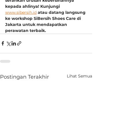
serahkan urusan kebersihannya 
kepada ahlinya! Kunjungi 
www.sibersih.id
 atau datang langsung 
ke workshop SiBersih Shoes Care di 
Jakarta untuk mendapatkan 
perawatan terbaik.
Lihat Semua
Postingan Terakhir