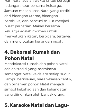
Hari Natal adalah waktu untuk berbagi 
hidangan lezat bersama keluarga. 
Jamuan makan khas Natal yang terdiri 
dari hidangan utama, hidangan 
pembuka, dan pencuci mulut menjadi 
pusat perhatian. Makan bersama 
keluarga adalah momen untuk 
menyatukan ikatan, berbicara, tertawa, 
dan menciptakan kenangan indah.
4. Dekorasi Rumah dan 
Pohon Natal
Mendekorasi rumah dan pohon Natal 
adalah tradisi yang membawa 
semangat Natal ke dalam setiap sudut. 
Lampu berkilauan, hiasan-hiasan cantik, 
dan ornamen pohon Natal menjadi 
simbol kebahagiaan dan kehangatan 
yang diinginkan oleh banyak orang.
5. Karaoke Natal dan Lagu-