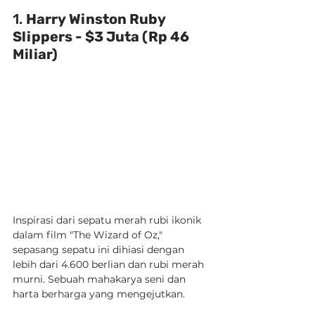
1. 
Harry Winston Ruby 
Slippers - $3 Juta (Rp 46 
Miliar)
Inspirasi dari sepatu merah rubi ikonik 
dalam film "The Wizard of Oz," 
sepasang sepatu ini dihiasi dengan 
lebih dari 4.600 berlian dan rubi merah 
murni. Sebuah mahakarya seni dan 
harta berharga yang mengejutkan.