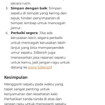
secara rutin.
Simpan dengan baik
: Simpan 
sepatu di tempat yang kering dan 
sejuk, hindari penyimpanan di 
tempat lembap untuk mencegah 
jamur.
Perbaiki segera
: Jika ada 
kerusakan kecil, segera perbaiki 
untuk mencegah kerusakan lebih 
lanjut yang bisa memperpendek 
umur sepatu. SiBersih juga 
menawarkan jasa reparasi sepatu 
untuk kamu, jadi jangan ragu untuk 
datang ke 
store SiBersih
!
Kesimpulan
Mengganti sepatu pada waktu yang 
tepat sangat penting untuk 
kenyamanan dan kesehatan kaki. 
Perhatikan tanda-tanda di atas dan 
jangan ragu untuk mengganti sepatu 