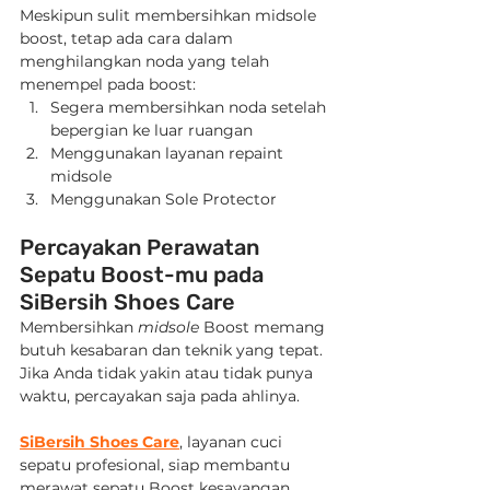
Meskipun sulit membersihkan midsole 
boost, tetap ada cara dalam 
menghilangkan noda yang telah 
menempel pada boost:
Segera membersihkan noda setelah 
bepergian ke luar ruangan
Menggunakan layanan repaint 
midsole
Menggunakan Sole Protector
Percayakan Perawatan 
Sepatu Boost-mu pada 
SiBersih Shoes Care
Membersihkan 
midsole
 Boost memang 
butuh kesabaran dan teknik yang tepat. 
Jika Anda tidak yakin atau tidak punya 
waktu, percayakan saja pada ahlinya.
SiBersih Shoes Care
, layanan cuci 
sepatu profesional, siap membantu 
merawat sepatu Boost kesayangan 