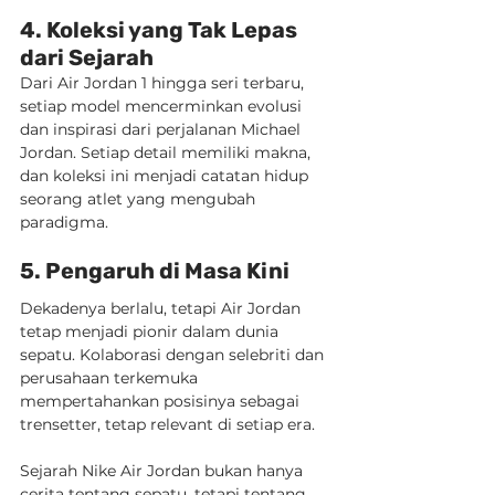
4. Koleksi yang Tak Lepas 
dari Sejarah
Dari Air Jordan 1 hingga seri terbaru, 
setiap model mencerminkan evolusi 
dan inspirasi dari perjalanan Michael 
Jordan. Setiap detail memiliki makna, 
dan koleksi ini menjadi catatan hidup 
seorang atlet yang mengubah 
paradigma.
5. Pengaruh di Masa Kini
Dekadenya berlalu, tetapi Air Jordan 
tetap menjadi pionir dalam dunia 
sepatu. Kolaborasi dengan selebriti dan 
perusahaan terkemuka 
mempertahankan posisinya sebagai 
trensetter, tetap relevant di setiap era.
Sejarah Nike Air Jordan bukan hanya 
cerita tentang sepatu, tetapi tentang 