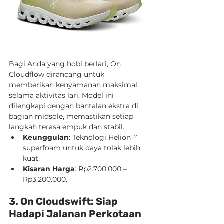
Bagi Anda yang hobi berlari, On 
Cloudflow dirancang untuk 
memberikan kenyamanan maksimal 
selama aktivitas lari. Model ini 
dilengkapi dengan bantalan ekstra di 
bagian midsole, memastikan setiap 
langkah terasa empuk dan stabil.
Keunggulan
: Teknologi Helion™ 
superfoam untuk daya tolak lebih 
kuat.
Kisaran Harga
: Rp2.700.000 – 
Rp3.200.000.
3. On Cloudswift: Siap 
Hadapi Jalanan Perkotaan