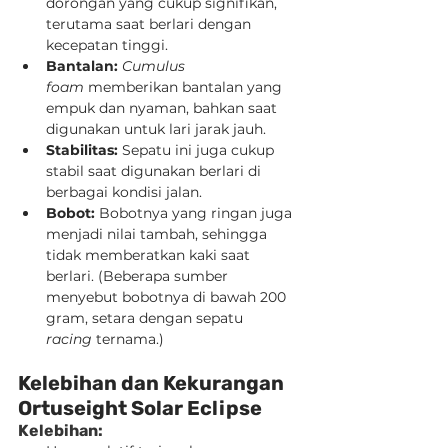
dorongan yang cukup signifikan, 
terutama saat berlari dengan 
kecepatan tinggi.
Bantalan:
Cumulus 
foam
 memberikan bantalan yang 
empuk dan nyaman, bahkan saat 
digunakan untuk lari jarak jauh.
Stabilitas:
 Sepatu ini juga cukup 
stabil saat digunakan berlari di 
berbagai kondisi jalan.
Bobot:
 Bobotnya yang ringan juga 
menjadi nilai tambah, sehingga 
tidak memberatkan kaki saat 
berlari. (Beberapa sumber 
menyebut bobotnya di bawah 200 
gram, setara dengan sepatu 
racing
 ternama.)
Kelebihan dan Kekurangan 
Ortuseight Solar Eclipse
Kelebihan: