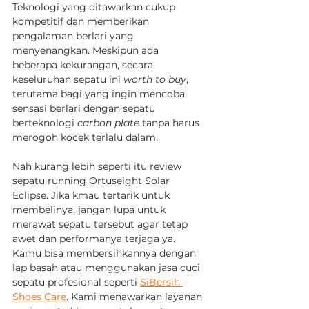
Teknologi yang ditawarkan cukup 
kompetitif dan memberikan 
pengalaman berlari yang 
menyenangkan. Meskipun ada 
beberapa kekurangan, secara 
keseluruhan sepatu ini 
worth to buy
, 
terutama bagi yang ingin mencoba 
sensasi berlari dengan sepatu 
berteknologi 
carbon plate
 tanpa harus 
merogoh kocek terlalu dalam.
Nah kurang lebih seperti itu review 
sepatu running Ortuseight Solar 
Eclipse. Jika kmau tertarik untuk 
membelinya, jangan lupa untuk 
merawat sepatu tersebut agar tetap 
awet dan performanya terjaga ya. 
Kamu bisa membersihkannya dengan 
lap basah atau menggunakan jasa cuci 
sepatu profesional seperti 
SiBersih 
Shoes Care
. Kami menawarkan layanan 