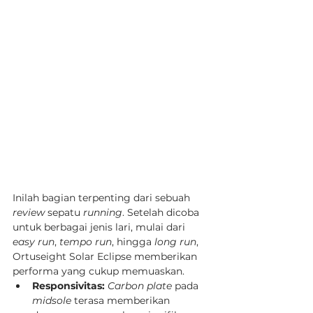
Inilah bagian terpenting dari sebuah 
review
 sepatu 
running
. Setelah dicoba 
untuk berbagai jenis lari, mulai dari 
easy run
, 
tempo run
, hingga 
long run
, 
Ortuseight Solar Eclipse memberikan 
performa yang cukup memuaskan.
Responsivitas:
Carbon plate
 pada 
midsole
 terasa memberikan 