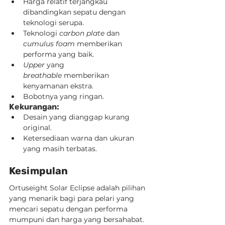
Harga relatif terjangkau 
dibandingkan sepatu dengan 
teknologi serupa.
Teknologi 
carbon plate
 dan 
cumulus foam
 memberikan 
performa yang baik.
Upper
 yang 
breathable
 memberikan 
kenyamanan ekstra.
Bobotnya yang ringan.
Kekurangan:
Desain yang dianggap kurang 
original.
Ketersediaan warna dan ukuran 
yang masih terbatas.
Kesimpulan
Ortuseight Solar Eclipse adalah pilihan 
yang menarik bagi para pelari yang 
mencari sepatu dengan performa 
mumpuni dan harga yang bersahabat. 