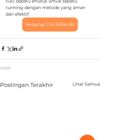
cuci sepatu khusus untuk sepatu 
running dengan metode yang aman 
dan efektif.
Hubungi Tim SiBersih
Lihat Semua
Postingan Terakhir