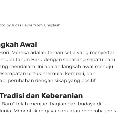
to by lucas Favre from Unsplash
ngkah Awal
sori. Mereka adalah teman setia yang menyertai 
 Memulai Tahun Baru dengan sepasang sepatu baru
ang mendalam. Ini adalah langkah awal menuju 
kesempatan untuk memulai kembali, dan 
i perubahan dengan sikap yang positif.
radisi dan Keberanian
u Baru" telah menjadi bagian dari budaya di 
dunia. Menentukan gaya baru atau mencoba jenis