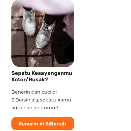
Sepatu Kesayanganmu
Kotor/Rusak?
Benerin dan cuci di
SiBersih aja, sepatu kamu
auto panjang umur!
Benerin di SiBersih