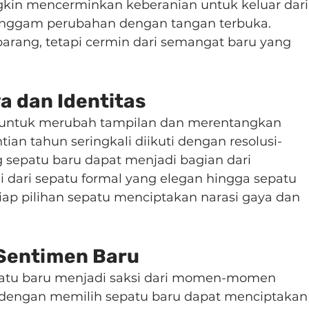
kin mencerminkan keberanian untuk keluar dari
ggam perubahan dengan tangan terbuka. 
arang, tetapi cermin dari semangat baru yang 
a dan Identitas
 untuk merubah tampilan dan merentangkan 
tian tahun seringkali diikuti dengan resolusi-
g sepatu baru dapat menjadi bagian dari 
ai dari sepatu formal yang elegan hingga sepatu 
iap pilihan sepatu menciptakan narasi gaya dan 
 Sentimen Baru
patu baru menjadi saksi dari momen-momen 
 dengan memilih sepatu baru dapat menciptakan