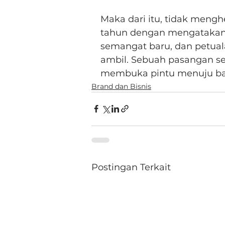
Maka dari itu, tidak meng
tahun dengan mengatakan, 
semangat baru, dan petuala
ambil. Sebuah pasangan se
membuka pintu menuju bab
Brand dan Bisnis
Postingan Terkait