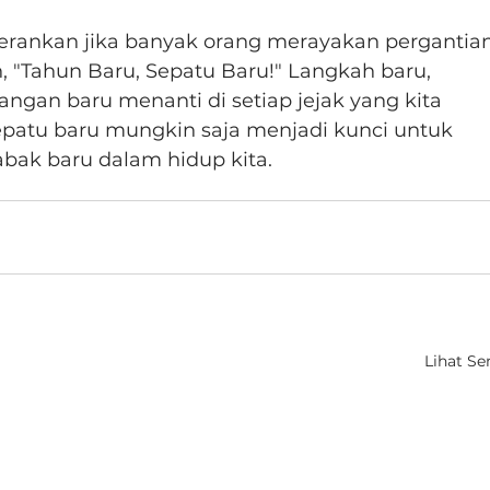
herankan jika banyak orang merayakan pergantian
"Tahun Baru, Sepatu Baru!" Langkah baru, 
ngan baru menanti di setiap jejak yang kita 
patu baru mungkin saja menjadi kunci untuk 
ak baru dalam hidup kita.
Lihat S