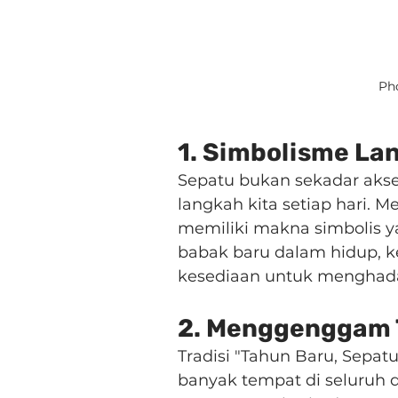
Pho
1. Simbolisme La
Sepatu bukan sekadar akse
langkah kita setiap hari.
memiliki makna simbolis y
babak baru dalam hidup, 
kesediaan untuk menghadap
2. Menggenggam T
Tradisi "Tahun Baru, Sepat
banyak tempat di seluruh 