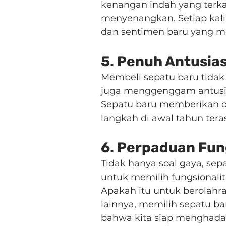
kenangan indah yang terka
menyenangkan. Setiap kal
dan sentimen baru yang me
5. Penuh Antusia
Membeli sepatu baru tidak 
juga menggenggam antusi
Sepatu baru memberikan d
langkah di awal tahun tera
6. Perpaduan Fun
Tidak hanya soal gaya, se
untuk memilih fungsionalit
Apakah itu untuk berolahra
lainnya, memilih sepatu b
bahwa kita siap menghada