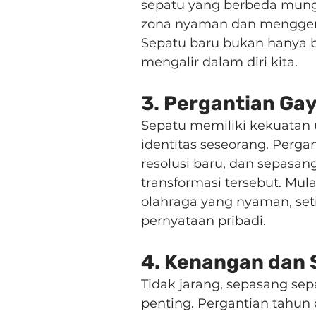
sepatu yang berbeda mung
zona nyaman dan menggen
Sepatu baru bukan hanya b
mengalir dalam diri kita.
3. Pergantian Gay
Sepatu memiliki kekuatan
identitas seseorang. Pergan
resolusi baru, dan sepasan
transformasi tersebut. Mul
olahraga yang nyaman, set
pernyataan pribadi.
4. Kenangan dan
Tidak jarang, sepasang se
penting. Pergantian tahun