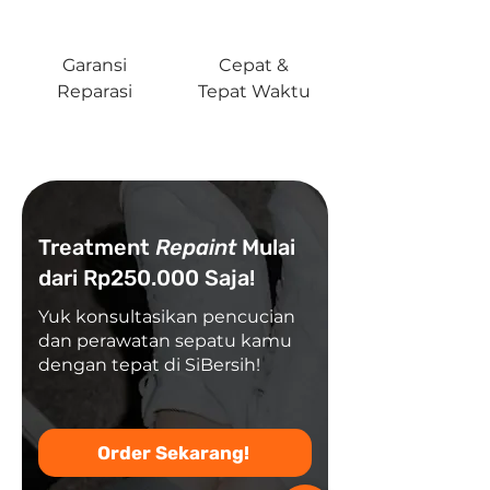
Garansi
Cepat &
Reparasi
Tepat Waktu
Treatment
Repaint
Mulai
dari Rp250.000 Saja!
Yuk konsultasikan pencucian
dan perawatan sepatu kamu
dengan tepat di SiBersih!
Order Sekarang!