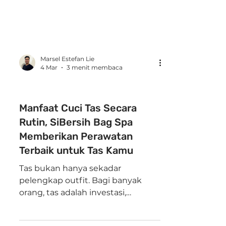
Marsel Estefan Lie
4 Mar
3 menit membaca
SiBersih Shoes Care
Manfaat Cuci Tas Secara
Rutin, SiBersih Bag Spa
Memberikan Perawatan
Terbaik untuk Tas Kamu
Tas bukan hanya sekadar
pelengkap outfit. Bagi banyak
orang, tas adalah investasi,
penunjang aktivitas harian,