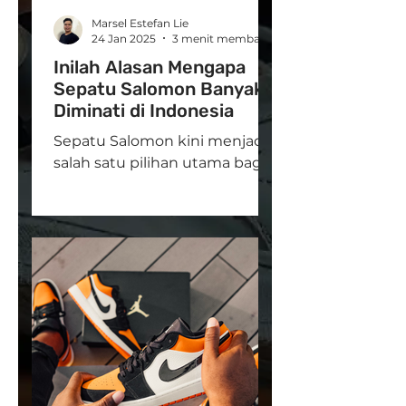
Marsel Estefan Lie
24 Jan 2025
3 menit membaca
Inilah Alasan Mengapa
Sepatu Salomon Banyak
Diminati di Indonesia
Sepatu Salomon kini menjadi
salah satu pilihan utama bagi
para pencinta outdoor dan
aktivitas ekstrem di Indonesia.
Brand asal Prancis...