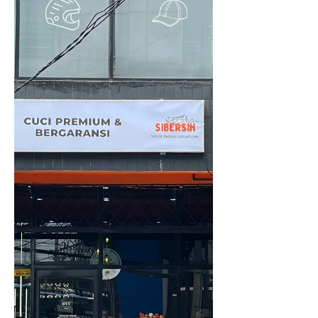
Di artikel ini, kita akan membahas
kualitas, proses pengerjaan,
hingga alasan kenapa semaki