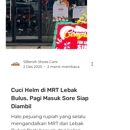
SiBersih Shoes Care
2 Des 2025
2 menit membaca
SiBersih Shoes Care
Cuci Helm di MRT Lebak