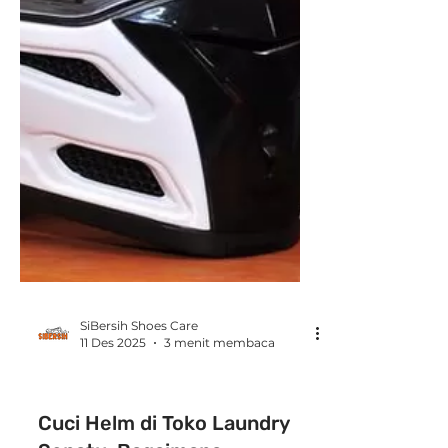
SiBersih Shoes Care
11 Des 2025
3 menit membaca