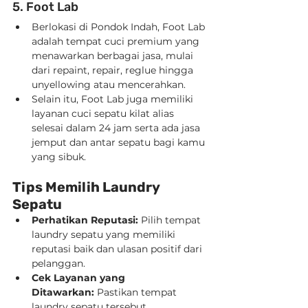
5. Foot Lab
Berlokasi di Pondok Indah, Foot Lab 
adalah tempat cuci premium yang 
menawarkan berbagai jasa, mulai 
dari repaint, repair, reglue hingga 
unyellowing atau mencerahkan.
Selain itu, Foot Lab juga memiliki 
layanan cuci sepatu kilat alias 
selesai dalam 24 jam serta ada jasa 
jemput dan antar sepatu bagi kamu 
yang sibuk.   
Tips Memilih Laundry 
Sepatu
Perhatikan Reputasi:
 Pilih tempat 
laundry sepatu yang memiliki 
reputasi baik dan ulasan positif dari 
pelanggan.
Cek Layanan yang 
Ditawarkan:
 Pastikan tempat 
laundry sepatu tersebut 