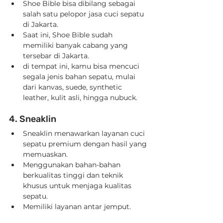
Shoe Bible bisa dibilang sebagai 
salah satu pelopor jasa cuci sepatu 
di Jakarta.
Saat ini, Shoe Bible sudah 
memiliki banyak cabang yang 
tersebar di Jakarta.   
di tempat ini, kamu bisa mencuci 
segala jenis bahan sepatu, mulai 
dari kanvas, suede, synthetic 
leather, kulit asli, hingga nubuck.
4. Sneaklin
Sneaklin menawarkan layanan cuci 
sepatu premium dengan hasil yang 
memuaskan.
Menggunakan bahan-bahan 
berkualitas tinggi dan teknik 
khusus untuk menjaga kualitas 
sepatu.
Memiliki layanan antar jemput.