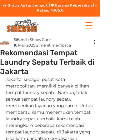
🛵 Gratis Antar Jemput | 🛡️ Garansi Kebersihan | ⭐️
Rating 4.9/5.0
SiBersih Shoes Care
16 Mar 2025
2 menit membaca
Rekomendasi Tempat
Laundry Sepatu Terbaik di
Jakarta
Jakarta, sebagai pusat kota 
metropolitan, memiliki banyak pilihan 
tempat laundry sepatu. Namun, tidak 
semua tempat laundry sepatu 
memberikan layanan yang sama. Untuk 
membantu kamu menemukan tempat 
laundry sepatu terbaik, kami telah 
merangkum beberapa rekomendasi 
tempat laundry sepatu di Jakarta yang 
bisa kamu andalkan berdasarkan 