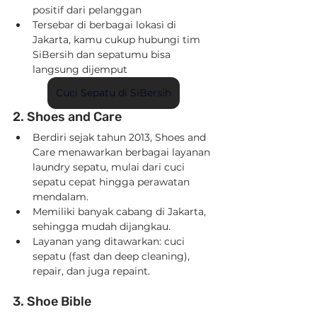
positif dari pelanggan
Tersebar di berbagai lokasi di 
Jakarta, kamu cukup hubungi tim 
SiBersih dan sepatumu bisa 
langsung dijemput
Cuci Sepatu di SiBersih
2. Shoes and Care
Berdiri sejak tahun 2013, Shoes and 
Care menawarkan berbagai layanan 
laundry sepatu, mulai dari cuci 
sepatu cepat hingga perawatan 
mendalam.
Memiliki banyak cabang di Jakarta, 
sehingga mudah dijangkau.
Layanan yang ditawarkan: cuci 
sepatu (fast dan deep cleaning), 
repair, dan juga repaint.
3. Shoe Bible