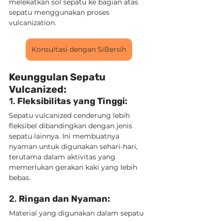
melekatkan sol sepatu ke bagian atas 
sepatu menggunakan proses 
vulcanization.
Konsultasi dengan SiBersih
Keunggulan Sepatu 
Vulcanized:
1. 
Fleksibilitas yang Tinggi:
Sepatu vulcanized cenderung lebih 
fleksibel dibandingkan dengan jenis 
sepatu lainnya. Ini membuatnya 
nyaman untuk digunakan sehari-hari, 
terutama dalam aktivitas yang 
memerlukan gerakan kaki yang lebih 
bebas.
2. 
Ringan dan Nyaman:
Material yang digunakan dalam sepatu 