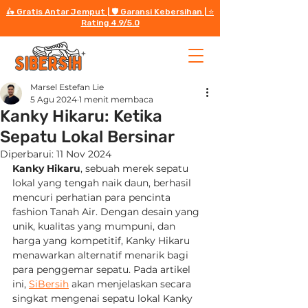
🛵 Gratis Antar Jemput | 🛡️ Garansi Kebersihan | ⭐️
Rating 4.9/5.0
Marsel Estefan Lie
5 Agu 2024
1 menit membaca
Kanky Hikaru: Ketika
Sepatu Lokal Bersinar
Diperbarui:
11 Nov 2024
Kanky Hikaru
, sebuah merek sepatu 
lokal yang tengah naik daun, berhasil 
mencuri perhatian para pencinta 
fashion Tanah Air. Dengan desain yang 
unik, kualitas yang mumpuni, dan 
harga yang kompetitif, Kanky Hikaru 
menawarkan alternatif menarik bagi 
para penggemar sepatu. Pada artikel 
ini, 
SiBersih
 akan menjelaskan secara 
singkat mengenai sepatu lokal Kanky 