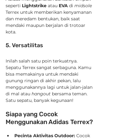
seperti 
Lightstrike
 atau 
EVA
 di 
midsole
Terrex untuk memberikan kenyamanan 
dan meredam bentukan, baik saat 
mendaki maupun berjalan di trotoar 
kota.
5. Versatilitas
Inilah salah satu poin terkuatnya. 
Sepatu Terrex sangat serbaguna. Kamu 
bisa memakainya untuk mendaki 
gunung ringan di akhir pekan, lalu 
menggunakannya lagi untuk jalan-jalan 
di mal atau 
hangout
 bersama teman. 
Satu sepatu, banyak kegunaan!
Siapa yang Cocok 
Menggunakan Adidas Terrex?
Pecinta Aktivitas Outdoor:
 Cocok 