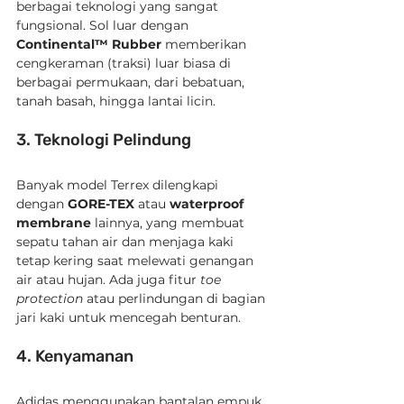
berbagai teknologi yang sangat 
fungsional. Sol luar dengan 
Continental™ Rubber
 memberikan 
cengkeraman (traksi) luar biasa di 
berbagai permukaan, dari bebatuan, 
tanah basah, hingga lantai licin.
3. Teknologi Pelindung
Banyak model Terrex dilengkapi 
dengan 
GORE-TEX
 atau 
waterproof 
membrane
 lainnya, yang membuat 
sepatu tahan air dan menjaga kaki 
tetap kering saat melewati genangan 
air atau hujan. Ada juga fitur 
toe 
protection
 atau perlindungan di bagian 
jari kaki untuk mencegah benturan.
4. Kenyamanan
Adidas menggunakan bantalan empuk 