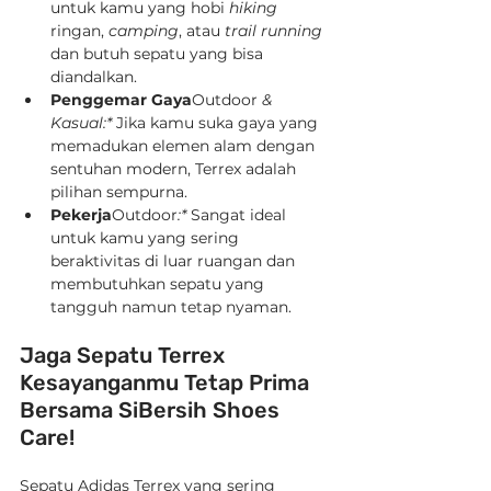
untuk kamu yang hobi 
hiking
ringan, 
camping
, atau 
trail running
dan butuh sepatu yang bisa 
diandalkan.
Penggemar Gaya
Outdoor
 & 
Kasual:*
 Jika kamu suka gaya yang 
memadukan elemen alam dengan 
sentuhan modern, Terrex adalah 
pilihan sempurna.
Pekerja
Outdoor
:*
 Sangat ideal 
untuk kamu yang sering 
beraktivitas di luar ruangan dan 
membutuhkan sepatu yang 
tangguh namun tetap nyaman.
Jaga Sepatu Terrex 
Kesayanganmu Tetap Prima 
Bersama SiBersih Shoes 
Care!
Sepatu Adidas Terrex yang sering 