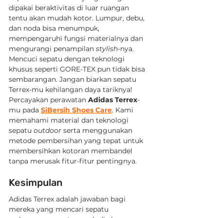
dipakai beraktivitas di luar ruangan 
tentu akan mudah kotor. Lumpur, debu, 
dan noda bisa menumpuk, 
mempengaruhi fungsi materialnya dan 
mengurangi penampilan 
stylish
-nya. 
Mencuci sepatu dengan teknologi 
khusus seperti GORE-TEX pun tidak bisa 
sembarangan. Jangan biarkan sepatu 
Terrex-mu kehilangan daya tariknya! 
Percayakan perawatan 
Adidas Terrex
-
mu pada 
SiBersih Shoes Care
. Kami 
memahami material dan teknologi 
sepatu 
outdoor
 serta menggunakan 
metode pembersihan yang tepat untuk 
membersihkan kotoran membandel 
tanpa merusak fitur-fitur pentingnya.
Kesimpulan
Adidas Terrex adalah jawaban bagi 
mereka yang mencari sepatu 