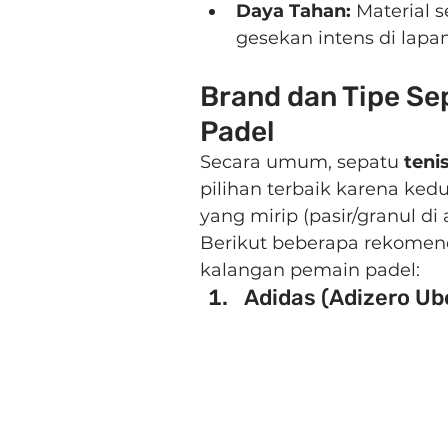
Daya Tahan:
 Material 
gesekan intens di lapa
Brand dan Tipe Se
Padel
Secara umum, sepatu 
tenis
pilihan terbaik karena ke
yang mirip (pasir/granul di 
Berikut beberapa rekomend
kalangan pemain padel:
Adidas (Adizero Ube