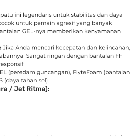
epatu ini legendaris untuk stabilitas dan daya 
cocok untuk pemain agresif yang banyak 
. Bantalan GEL-nya memberikan kenyamanan 
:
 Jika Anda mencari kecepatan dan kelincahan, 
awabannya. Sangat ringan dengan bantalan FF 
esponsif.
EL (peredam guncangan), FlyteFoam (bantalan 
 (daya tahan sol).
ra / Jet Ritma):