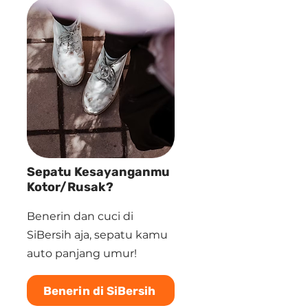
Sepatu Kesayanganmu
Kotor/Rusak?
Benerin dan cuci di
SiBersih aja, sepatu kamu
auto panjang umur!
Benerin di SiBersih