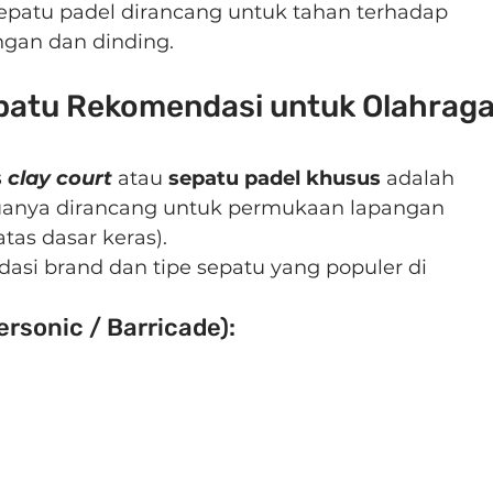
sepatu padel dirancang untuk tahan terhadap 
ngan dan dinding.
patu Rekomendasi untuk Olahraga
 
clay court
 atau 
sepatu padel khusus
 adalah 
duanya dirancang untuk permukaan lapangan 
atas dasar keras).
asi brand dan tipe sepatu yang populer di 
rsonic / Barricade):