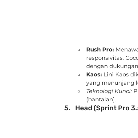
Rush Pro:
 Menawa
responsivitas. Co
dengan dukungan 
Kaos:
 Lini Kaos d
yang menunjang ke
Teknologi Kunci:
 P
(bantalan).
Head (Sprint Pro 3.