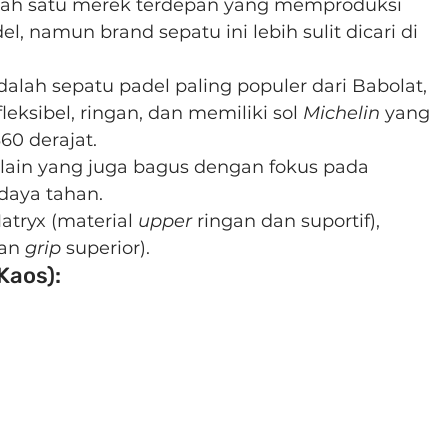
alah satu merek terdepan yang memproduksi 
l, namun brand sepatu ini lebih sulit dicari di 
adalah sepatu padel paling populer dari Babolat, 
leksibel, ringan, dan memiliki sol 
Michelin
 yang 
60 derajat.
n lain yang juga bagus dengan fokus pada 
aya tahan.
atryx (material 
upper
 ringan dan suportif), 
an 
grip
 superior).
Kaos):