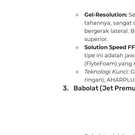
Gel-Resolution:
 S
tahannya, sangat 
bergerak lateral
superior.
Solution Speed FF
tipe ini adalah j
(FlyteFoam) yang r
Teknologi Kunci:
 G
ringan), AHARPLUS
Babolat (Jet Premu