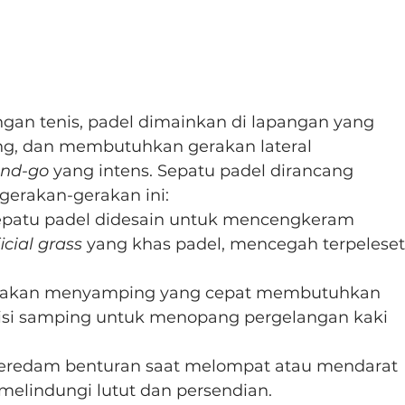
ngan tenis, padel dimainkan di lapangan yang 
nding, dan membutuhkan gerakan lateral 
and-go
 yang intens. Sepatu padel dirancang 
erakan-gerakan ini:
sepatu padel didesain untuk mencengkeram 
ficial grass
 yang khas padel, mencegah terpeleset
rakan menyamping yang cepat membutuhkan 
sisi samping untuk menopang pergelangan kaki 
eredam benturan saat melompat atau mendarat 
 melindungi lutut dan persendian.