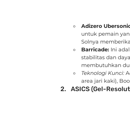
Adizero Ubersonic
untuk pemain yan
Solnya memberikan
Barricade:
 Ini ada
stabilitas dan day
membutuhkan duk
Teknologi Kunci:
 A
area jari kaki), Bo
ASICS (Gel-Resolut