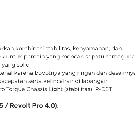
rkan kombinasi stabilitas, kenyamanan, dan 
cok untuk pemain yang mencari sepatu serbaguna
yang solid.
ikenal karena bobotnya yang ringan dan desainny
cepatan serta kelincahan di lapangan.
ro Torque Chassis Light (stabilitas), R-DST+ 
5 / Revolt Pro 4.0):