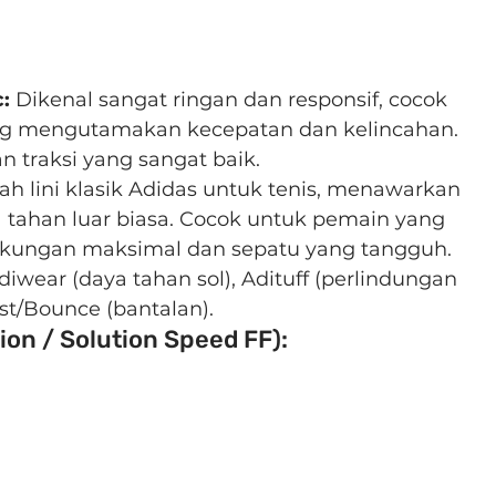
:
 Dikenal sangat ringan dan responsif, cocok 
g mengutamakan kecepatan dan kelincahan. 
 traksi yang sangat baik.
lah lini klasik Adidas untuk tenis, menawarkan 
a tahan luar biasa. Cocok untuk pemain yang 
ungan maksimal dan sepatu yang tangguh.
diwear (daya tahan sol), Adituff (perlindungan 
ost/Bounce (bantalan).
ion / Solution Speed FF):