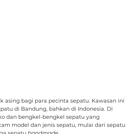
 asing bagi para pecinta sepatu. Kawasan ini 
patu di Bandung, bahkan di Indonesia. Di 
oko dan bengkel-bengkel sepatu yang 
 model dan jenis sepatu, mulai dari sepatu 
gga sepatu 
handmade
.