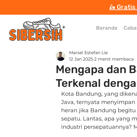
🛵 Gratis
Beranda
Caba
Marsel Estefan Lie
12 Jan 2025
2 menit membaca
Mengapa dan B
Terkenal deng
Kota Bandung, yang dikena
Java, ternyata menyimpan s
heran jika Bandung begitu
sepatu. Lantas, apa yang
industri persepatuannya? M