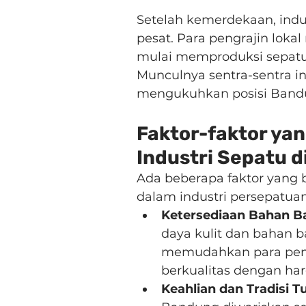
Setelah kemerdekaan, ind
pesat. Para pengrajin loka
mulai memproduksi sepatu 
Munculnya sentra-sentra in
mengukuhkan posisi Bandun
Faktor-faktor y
Industri Sepatu 
Ada beberapa faktor yang 
dalam industri persepatuan
Ketersediaan Bahan B
daya kulit dan bahan b
memudahkan para peng
berkualitas dengan harg
Keahlian dan Tradisi 