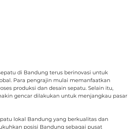
 sepatu di Bandung terus berinovasi untuk 
obal. Para pengrajin mulai memanfaatkan 
ses produksi dan desain sepatu. Selain itu, 
makin gencar dilakukan untuk menjangkau pasar 
epatu lokal Bandung yang berkualitas dan 
kuhkan posisi Bandung sebagai pusat 