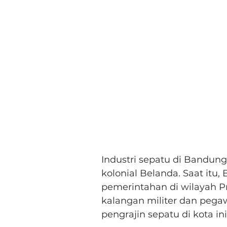
Industri sepatu di Bandun
kolonial Belanda. Saat it
pemerintahan di wilayah P
kalangan militer dan peg
pengrajin sepatu di kota ini