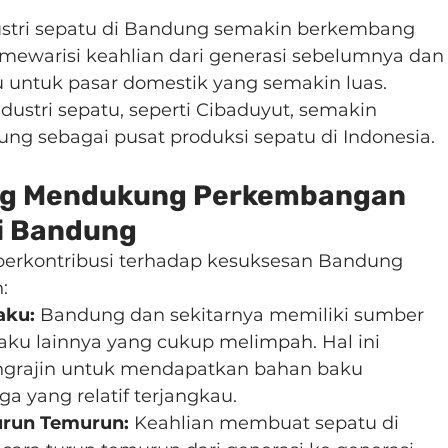
ustri sepatu di Bandung semakin berkembang 
l mewarisi keahlian dari generasi sebelumnya dan
untuk pasar domestik yang semakin luas. 
dustri sepatu, seperti Cibaduyut, semakin 
g sebagai pusat produksi sepatu di Indonesia.
ang Mendukung Perkembangan 
di Bandung
berkontribusi terhadap kesuksesan Bandung 
:
aku:
 Bandung dan sekitarnya memiliki sumber 
aku lainnya yang cukup melimpah. Hal ini 
rajin untuk mendapatkan bahan baku 
a yang relatif terjangkau.
Turun Temurun:
 Keahlian membuat sepatu di 