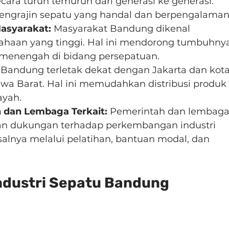
ara turun temurun dari generasi ke generasi. 
pengrajin sepatu yang handal dan berpengalaman
asyarakat:
 Masyarakat Bandung dikenal 
sahaan yang tinggi. Hal ini mendorong tumbuhny
 menengah di bidang persepatuan.
 Bandung terletak dekat dengan Jakarta dan kota
Jawa Barat. Hal ini memudahkan distribusi produk 
ayah.
dan Lembaga Terkait:
 Pemerintah dan lembaga
an dukungan terhadap perkembangan industri 
alnya melalui pelatihan, bantuan modal, dan 
Industri Sepatu Bandung