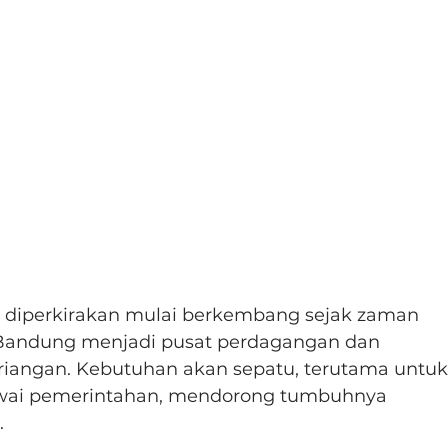
g diperkirakan mulai berkembang sejak zaman 
u, Bandung menjadi pusat perdagangan dan 
riangan. Kebutuhan akan sepatu, terutama untuk
awai pemerintahan, mendorong tumbuhnya 
.