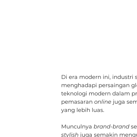
Di era modern ini, industri
menghadapi persaingan gl
teknologi modern dalam pro
pemasaran 
online
 juga se
yang lebih luas.
Munculnya 
brand-brand
 s
stylish
 juga semakin mengu