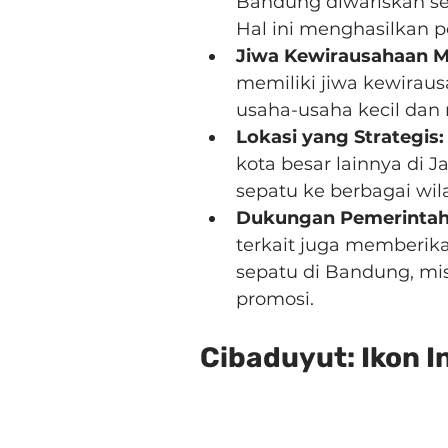
Bandung diwariskan sec
Hal ini menghasilkan 
Jiwa Kewirausahaan M
memiliki jiwa kewirau
usaha-usaha kecil dan
Lokasi yang Strategis:
kota besar lainnya di 
sepatu ke berbagai wil
Dukungan Pemerintah 
terkait juga memberik
sepatu di Bandung, mis
promosi.
Cibaduyut: Ikon 