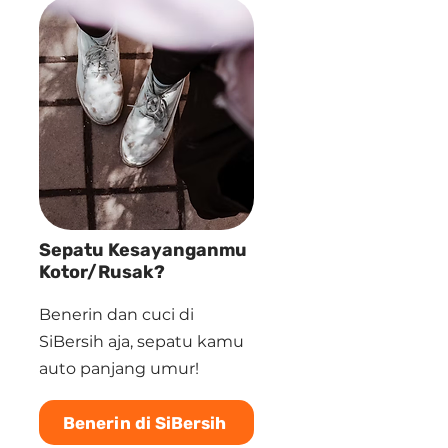
Sepatu Kesayanganmu
Kotor/Rusak?
Benerin dan cuci di
SiBersih aja, sepatu kamu
auto panjang umur!
Benerin di SiBersih