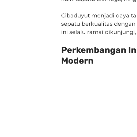
Cibaduyut menjadi daya tar
sepatu berkualitas dengan 
ini selalu ramai dikunjung
Perkembangan Ind
Modern