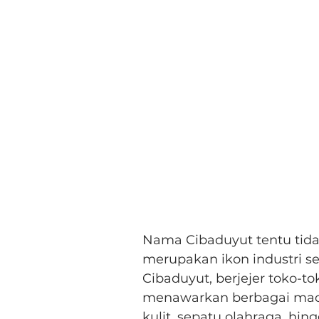
Nama Cibaduyut tentu tidak
merupakan ikon industri se
Cibaduyut, berjejer toko-t
menawarkan berbagai macam
kulit, sepatu olahraga, hin