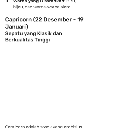
Warna yang Disarankan
: Biru, 
hijau, dan warna-warna alam.
Capricorn (22 Desember - 19 
Januari)
Sepatu yang Klasik dan 
Berkualitas Tinggi
Capricorn adalah sosok yang ambisius 