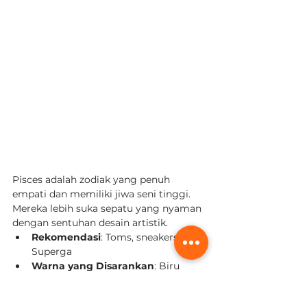
Pisces adalah zodiak yang penuh 
empati dan memiliki jiwa seni tinggi. 
Mereka lebih suka sepatu yang nyaman 
dengan sentuhan desain artistik.
Rekomendasi
: Toms, sneakers dari 
Superga
Warna yang Disarankan
: Biru 
muda, lavender, dan putih.