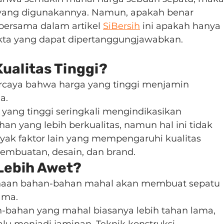
yang digunakannya. Namun, apakah benar 
bersama dalam artikel 
SiBersih
 ini apakah hanya 
ta yang dapat dipertanggungjawabkan.
Kualitas Tinggi?
rcaya bahwa harga yang tinggi menjamin 
a.
yang tinggi seringkali mengindikasikan 
 yang lebih berkualitas, namun hal ini tidak 
nyak faktor lain yang mempengaruhi kualitas 
 pembuatan, desain, dan brand.
 Lebih Awet?
aan bahan-bahan mahal akan membuat sepatu 
ama.
-bahan yang mahal biasanya lebih tahan lama, 