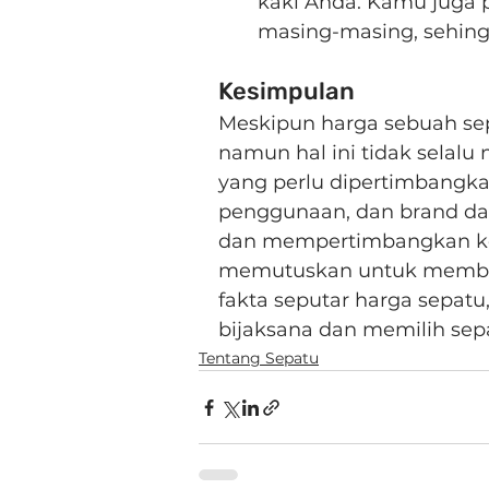
kaki Anda. Kamu juga p
masing-masing, sehin
Kesimpulan
Meskipun harga sebuah sep
namun hal ini tidak selalu 
yang perlu dipertimbangkan
penggunaan, dan brand dar
dan mempertimbangkan ke
memutuskan untuk membel
fakta seputar harga sepat
bijaksana dan memilih sep
Tentang Sepatu