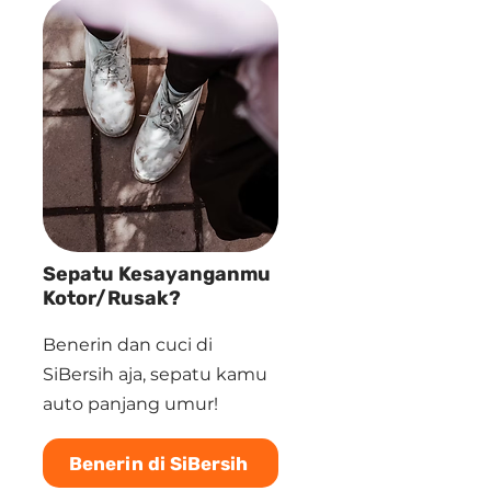
Sepatu Kesayanganmu
Kotor/Rusak?
Benerin dan cuci di
SiBersih aja, sepatu kamu
auto panjang umur!
Benerin di SiBersih