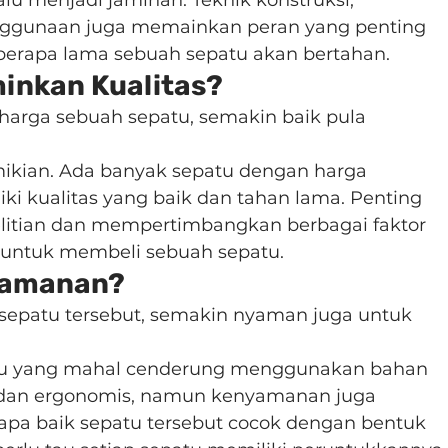
alu menjadi jaminan. Teknik konstruksi, 
nggunaan juga memainkan peran yang penting 
erapa lama sebuah sepatu akan bertahan.
inkan Kualitas?
harga sebuah sepatu, semakin baik pula 
mikian. Ada banyak sepatu dengan harga 
ki kualitas yang baik dan tahan lama. Penting 
itian dan mempertimbangkan berbagai faktor 
ntuk membeli sebuah sepatu.
nyamanan?
sepatu tersebut, semakin nyaman juga untuk 
tu yang mahal cenderung menggunakan bahan 
s dan ergonomis, namun kenyamanan juga 
apa baik sepatu tersebut cocok dengan bentuk 