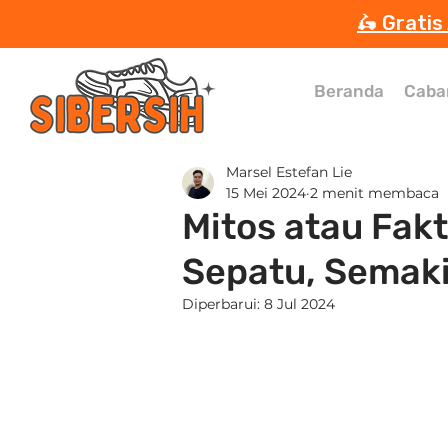
🛵 Gratis
Beranda
Caba
Marsel Estefan Lie
15 Mei 2024
2 menit membaca
Mitos atau Fak
Sepatu, Semak
Diperbarui:
8 Jul 2024