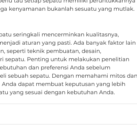
erlu tau setiap sepatu memiliki peruntukkannya 
gga kenyamanan bukanlah sesuatu yang mutlak.
atu seringkali mencerminkan kualitasnya, 
menjadi aturan yang pasti. Ada banyak faktor lain
, seperti teknik pembuatan, desain, 
i sepatu. Penting untuk melakukan penelitian 
butuhan dan preferensi Anda sebelum 
i sebuah sepatu. Dengan memahami mitos dan
u, Anda dapat membuat keputusan yang lebih 
atu yang sesuai dengan kebutuhan Anda.