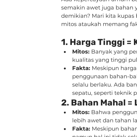
semakin awet juga bahan 
demikian? Mari kita kupas 
mitos ataukah memang fak
1. Harga Tinggi = 
Mitos:
 Banyak yang pe
kualitas yang tinggi pul
Fakta:
 Meskipun harga 
penggunaan bahan-bahan
selalu berlaku. Ada ba
sepatu, seperti teknik
2. Bahan Mahal =
Mitos:
 Bahwa penggun
lebih awet dan tahan l
Fakta:
 Meskipun bahan