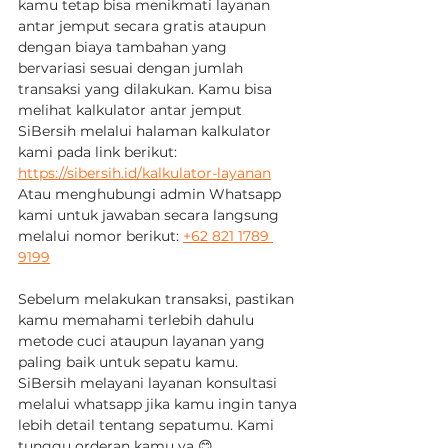
kamu tetap bisa menikmati layanan 
antar jemput secara gratis ataupun 
dengan biaya tambahan yang 
bervariasi sesuai dengan jumlah 
transaksi yang dilakukan. Kamu bisa 
melihat kalkulator antar jemput 
SiBersih melalui halaman kalkulator 
kami pada link berikut: 
https://sibersih.id/kalkulator-layanan
Atau menghubungi admin Whatsapp 
kami untuk jawaban secara langsung 
melalui nomor berikut: 
+62 821 1789 
9199
Sebelum melakukan transaksi, pastikan 
kamu memahami terlebih dahulu 
metode cuci ataupun layanan yang 
paling baik untuk sepatu kamu. 
SiBersih melayani layanan konsultasi 
melalui whatsapp jika kamu ingin tanya 
lebih detail tentang sepatumu. Kami 
tunggu orderan kamu ya 😊