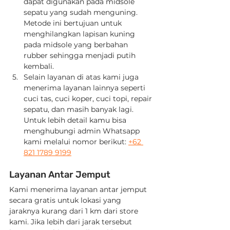
dapat digunakan pada midsole 
sepatu yang sudah menguning. 
Metode ini bertujuan untuk 
menghilangkan lapisan kuning 
pada midsole yang berbahan 
rubber sehingga menjadi putih 
kembali.
Selain layanan di atas kami juga 
menerima layanan lainnya seperti 
cuci tas, cuci koper, cuci topi, repair 
sepatu, dan masih banyak lagi. 
Untuk lebih detail kamu bisa 
menghubungi admin Whatsapp 
kami melalui nomor berikut: 
+62 
821 1789 9199
Layanan Antar Jemput
Kami menerima layanan antar jemput 
secara gratis untuk lokasi yang 
jaraknya kurang dari 1 km dari store 
kami. Jika lebih dari jarak tersebut 