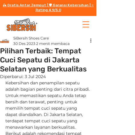
🛵 Gratis Antar Jemput | 🛡️ Garansi Kebersihan | ⭐️
Rating 4.9/5.0
SiBersih Shoes Care
30 Des 2023
2 menit membaca
Pilihan Terbaik: Tempat
Cuci Sepatu di Jakarta
Selatan yang Berkualitas
Diperbarui:
3 Jul 2024
Kebersihan dan penampilan sepatu 
adalah bagian penting dari citra pribadi. 
Untuk memastikan sepatu Anda tetap 
bersih dan terawat, penting untuk 
memilih tempat cuci sepatu yang 
dapat diandalkan. Di Jakarta Selatan, 
terdapat tempat cuci sepatu yang 
menawarkan layanan berkualitas. 
Berikut adalah rekomendasi tempat 