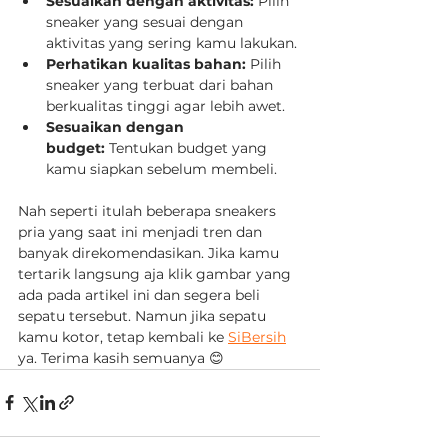
Sesuaikan dengan aktivitas:
 Pilih 
sneaker yang sesuai dengan 
aktivitas yang sering kamu lakukan.
Perhatikan kualitas bahan:
 Pilih 
sneaker yang terbuat dari bahan 
berkualitas tinggi agar lebih awet.
Sesuaikan dengan 
budget:
 Tentukan budget yang 
kamu siapkan sebelum membeli.
Nah seperti itulah beberapa sneakers 
pria yang saat ini menjadi tren dan 
banyak direkomendasikan. Jika kamu 
tertarik langsung aja klik gambar yang 
ada pada artikel ini dan segera beli 
sepatu tersebut. Namun jika sepatu 
kamu kotor, tetap kembali ke 
SiBersih
ya. Terima kasih semuanya 😊