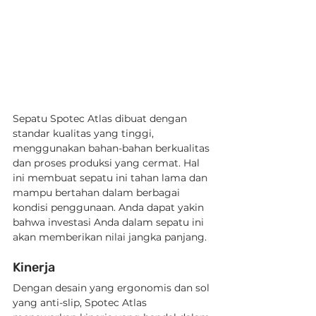
Sepatu Spotec Atlas dibuat dengan 
standar kualitas yang tinggi, 
menggunakan bahan-bahan berkualitas 
dan proses produksi yang cermat. Hal 
ini membuat sepatu ini tahan lama dan 
mampu bertahan dalam berbagai 
kondisi penggunaan. Anda dapat yakin 
bahwa investasi Anda dalam sepatu ini 
akan memberikan nilai jangka panjang.
Kinerja
Dengan desain yang ergonomis dan sol 
yang anti-slip, Spotec Atlas 