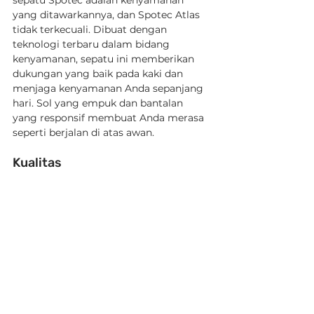
sepatu Spotec adalah kenyamanan 
yang ditawarkannya, dan Spotec Atlas 
tidak terkecuali. Dibuat dengan 
teknologi terbaru dalam bidang 
kenyamanan, sepatu ini memberikan 
dukungan yang baik pada kaki dan 
menjaga kenyamanan Anda sepanjang 
hari. Sol yang empuk dan bantalan 
yang responsif membuat Anda merasa 
seperti berjalan di atas awan.
Kualitas