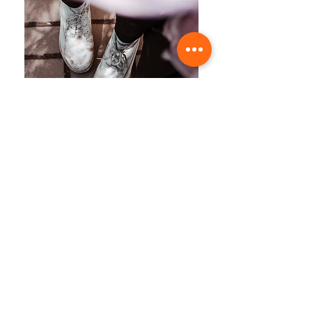
Sepatu Kesayanganmu
Kotor/Rusak?
Benerin dan cuci di SiBersih aja,
sepatu kamu auto panjang umur!
Benerin di SiBersih
Apa itu SiBersih?