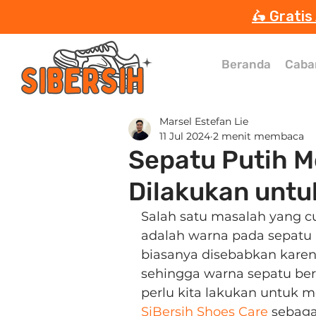
🛵 Gratis
Beranda
Caba
Marsel Estefan Lie
11 Jul 2024
2 menit membaca
Sepatu Putih M
Dilakukan unt
Salah satu masalah yang cu
adalah warna pada sepatu m
biasanya disebabkan kare
sehingga warna sepatu ber
perlu kita lakukan untuk m
SiBersih Shoes Care
 sebag