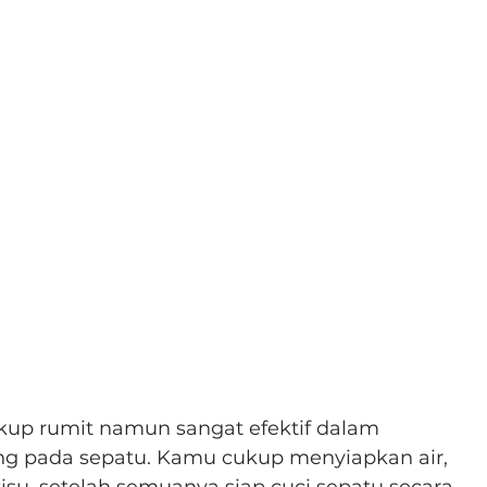
ukup rumit namun sangat efektif dalam 
g pada sepatu. Kamu cukup menyiapkan air, 
isu, setelah semuanya siap cuci sepatu secara 