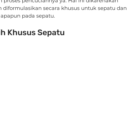
 proses pencuciannya ya. Hal ini dikarenakan 
 diformulasikan secara khusus untuk sepatu dan
 apapun pada sepatu.
ih Khusus Sepatu