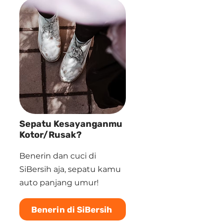
Sepatu Kesayanganmu
Kotor/Rusak?
Benerin dan cuci di
SiBersih aja, sepatu kamu
auto panjang umur!
Benerin di SiBersih