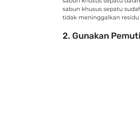
sabun khusus sepatu dalam
sabun khusus sepatu sudah
tidak meninggalkan residu
2. Gunakan Pemut