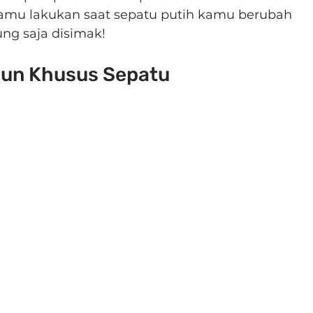
kamu lakukan saat sepatu putih kamu berubah 
ng saja disimak!
bun Khusus Sepatu