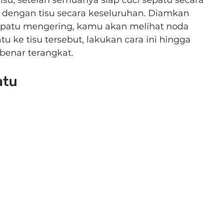
dengan tisu secara keseluruhan. Diamkan 
epatu mengering, kamu akan melihat noda 
u ke tisu tersebut, lakukan cara ini hingga 
benar terangkat.
atu