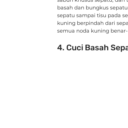
basah dan bungkus sepatu 
sepatu sampai tisu pada s
kuning berpindah dari sepat
semua noda kuning benar-
4. Cuci Basah Sep