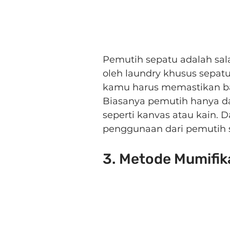
Pemutih sepatu adalah sa
oleh laundry khusus sepa
kamu harus memastikan ba
Biasanya pemutih hanya d
seperti kanvas atau kain. D
penggunaan dari pemutih 
3. Metode Mumifik