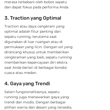
merasa terbebani oleh bobot sepatu 
dan dapat fokus pada performa Anda.
3. Traction yang Optimal
Traction atau daya cengkram yang 
optimal adalah fitur penting dari 
sepatu running, terutama saat 
digunakan di luar ruangan atau di 
permukaan yang licin. Dengan sol yang 
dirancang khusus untuk memberikan 
cengkraman yang baik, sepatu running 
memberikan kepercayaan diri ekstra 
saat Anda berlari di berbagai kondisi 
cuaca atau medan.
4. Gaya yang Trendi
Selain fungsionalitasnya, sepatu 
running juga menawarkan gaya yang 
trendi dan modis. Dengan berbagai 
pilihan warna dan desain yang tersedia, 