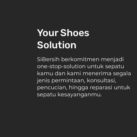
Perawatan Terbaik untuk T
Your Shoes
Solution
SiBersih berkomitmen menjadi
one-stop-solution untuk sepatu
kamu dan kami menerima segala
jenis permintaan, konsultasi,
pencucian, hingga reparasi untuk
sepatu kesayanganmu.