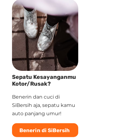
Sepatu Kesayanganmu
Kotor/Rusak?
Benerin dan cuci di
SiBersih aja, sepatu kamu
auto panjang umur!
Benerin di SiBersih