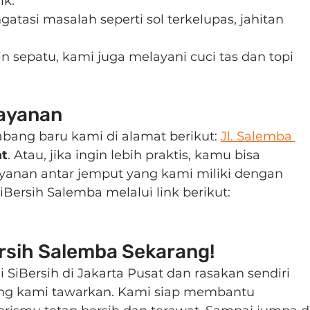
ik.
gatasi masalah seperti sol terkelupas, jahitan 
ain sepatu, kami juga melayani cuci tas dan topi 
ayanan
ang baru kami di alamat berikut: 
Jl. Salemba 
at
. Atau, jika ingin lebih praktis, kamu bisa 
anan antar jemput yang kami miliki dengan 
rsih Salemba melalui link berikut: 
ersih Salemba Sekarang!
 SiBersih di Jakarta Pusat dan rasakan sendiri 
yang kami tawarkan. Kami siap membantu 