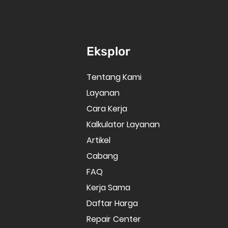
Eksplor
Tentang Kami
Layanan
Cara Kerja
Kalkulator Layanan
Artikel
Cabang
FAQ
Kerja Sama
Daftar Harga
Repair Center