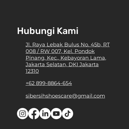
as Kamu
Hubungi Kami
Jl. Raya Lebak Bulus No. 45b, RT
008 / RW 007, Kel. Pondok
Pinang, Kec., Kebayoran Lama,
Jakarta Selatan, DKI Jakarta
12310
+62 899-8864-654
sibersihshoescare@gmail.com