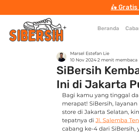
🛵 Gratis
Beranda
Caba
Marsel Estefan Lie
10 Nov 2024
2 menit membaca
SiBersih Kemba
Ini di Jakarta 
Bagi kamu yang tinggal dan 
merapat! SiBersih, layanan
store di Jakarta Selatan, 
tepatnya di 
Jl. Salemba Te
cabang ke-4 dari SiBersih,