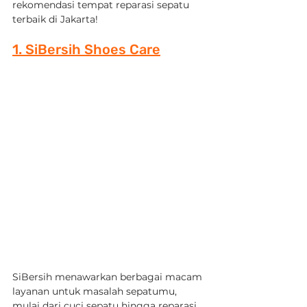
rekomendasi tempat reparasi sepatu 
terbaik di Jakarta!
1. SiBersih Shoes Care
SiBersih menawarkan berbagai macam 
layanan untuk masalah sepatumu, 
mulai dari cuci sepatu hingga reparasi 