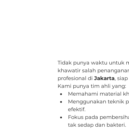
Tidak punya waktu untuk m
khawatir salah penangana
profesional di 
Jakarta
, sia
Kami punya tim ahli yang:
Memahami material khu
Menggunakan teknik p
efektif.
Fokus pada pembersih
tak sedap dan bakteri.