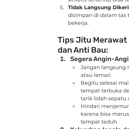
Tidak Langsung Diker
disimpan di dalam tas 
bekerja.
Tips Jitu Merawat 
dan Anti Bau:
Segera Angin-Angi
Jangan langsung 
atau lemari.
Begitu selesai mai
tempat terbuka den
tarik lidah sepatu
Hindari menjemur 
karena bisa merus
tempat teduh.