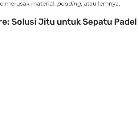
iko merusak material, 
padding
, atau lemnya.
e: Solusi Jitu untuk Sepatu Padel