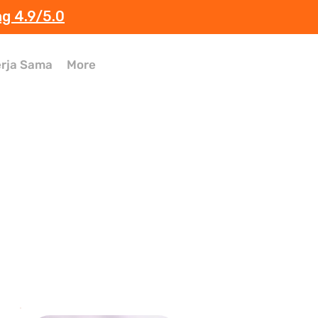
ng 4.9/5.0
rja Sama
More