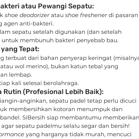
akteri atau Pewangi Sepatu:
k 
shoe deodorizer
 atau 
shoe freshener
 di pasaran
agen anti-bakteri.
am sepatu setelah digunakan (dan setelah 
) untuk membunuh bakteri penyebab bau.
 yang Tepat:
ng terbuat dari bahan penyerap keringat (misalny
 atau wol merino), bukan katun tebal yang 
an lembap.
iap kali selesai berolahraga.
 Rutin (Profesional Lebih Baik):
angin-anginkan, sepatu padel tetap perlu dicuci 
ntuk membersihkan kotoran menumpuk dan 
bandel. SiBersih siap membantumu memberikan
 agar sepatu padelmu selalu segar dan bersih!
formance
 yang harganya tidak murah, mencuci 