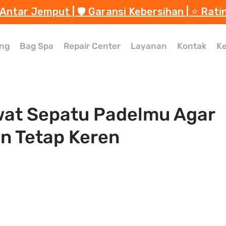
 Antar Jemput | 🛡️ Garansi Kebersihan | ⭐️ Rati
ng
Bag Spa
Repair Center
Layanan
Kontak
Ke
wat Sepatu Padelmu Agar
an Tetap Keren