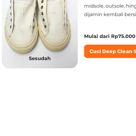
midsole, outsole, hi
dijamin kembali bersi
Mulai dari Rp75.000
Cuci Deep Clean 
Sesudah