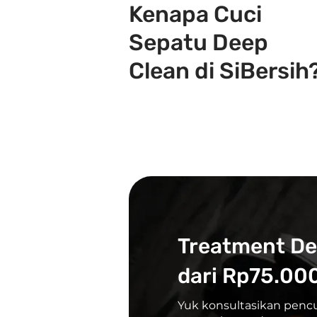
Kenapa Cuci
Sepatu Deep
Clean di SiBersih
Treatment De
dari Rp75.000
Yuk konsultasikan penc