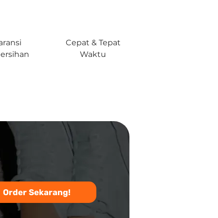
aransi
Cepat & Tepat
ersihan
Waktu
Order Sekarang!