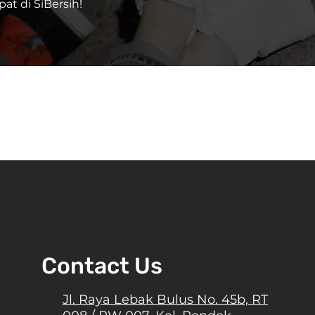
t di SiBersih!
Contact Us
Jl. Raya Lebak Bulus No. 45b, RT