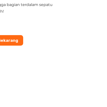
ngga bagian terdalam sepatu
h!
Sekarang