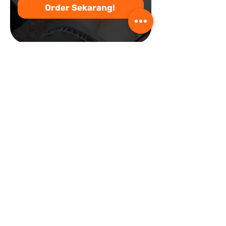
Order Sekarang!
Your Shoes Solution
SiBersih is committed to being a one-
stop solution for your shoes and we
accept all kinds of requests,
consultations, washing, and repairs for
your favorite shoes.