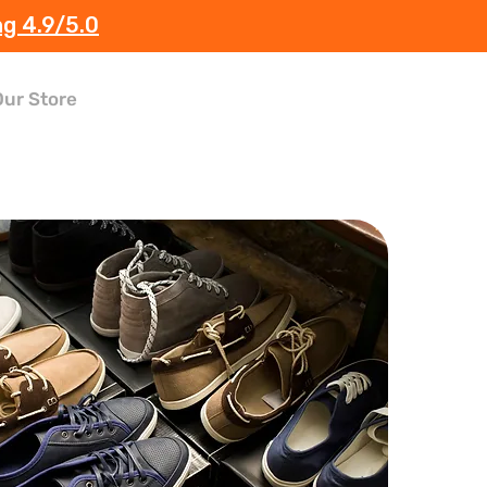
ng 4.9/5.0
Our Store