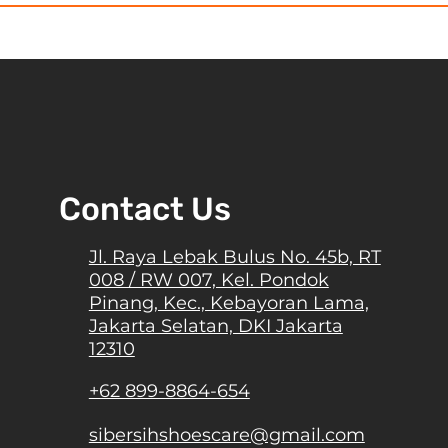
Contact Us
Jl. Raya Lebak Bulus No. 45b, RT
008 / RW 007, Kel. Pondok
Pinang, Kec., Kebayoran Lama,
Jakarta Selatan, DKI Jakarta
12310
+62 899-8864-654
sibersihshoescare@gmail.com