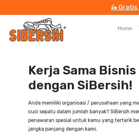
🛵 Gratis
Home
Kerja Sama Bisnis
dengan SiBersih!
Anda memiliki organisasi / perusahaan yang 
cuci sepatu dalam jumlah banyak? SiBersih mem
penawaran spesial untuk kamu yang tertarik b
jangka panjang dengan kami.