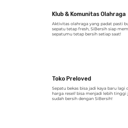
Klub & Komunitas Olahraga
Aktivitas olahraga yang padat pasti b
sepatu tetap fresh, SiBersih siap me
sepatumu tetap bersih setiap saat!
Toko Preloved
Sepatu bekas bisa jadi kaya baru lagi 
harga
resell
bisa menjadi lebih tinggi 
sudah bersih dengan SiBersih!