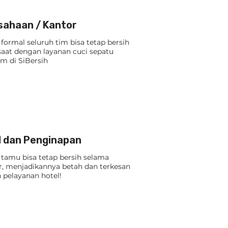
sahaan / Kantor
formal seluruh tim bisa tetap bersih
saat dengan layanan cuci sepatu
m di SiBersih
l dan Penginapan
 tamu bisa tetap bersih selama
ur, menjadikannya betah dan terkesan
 pelayanan hotel!